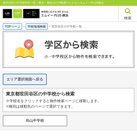
世田谷区の中学校学区一覧｜東京・神奈川の不動産のことならエムイーPLUS横浜
検索
TOPページ
>
学校地域検索
>
世田谷区の中学校一覧
エリア選択画面へ戻る
東京都世田谷区の中学校から検索
※学校名をクリックすると物件検索ページに移動します。
※種別は移動先のページで選択できます。
烏山中学校