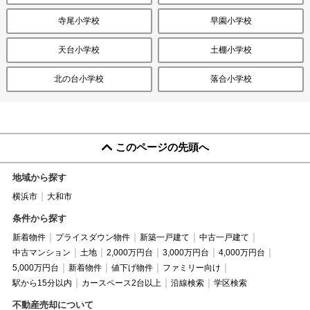
寺尾小学校
早園小学校
天台小学校
土棚小学校
北の台小学校
落合小学校
このページの先頭へ
地域から探す
横浜市
大和市
条件から探す
新着物件
プライスダウン物件
新築一戸建て
中古一戸建て
中古マンション
土地
2,000万円台
3,000万円台
4,000万円台
5,000万円台
新着物件
値下げ物件
ファミリー向け
駅から15分以内
カースペース2台以上
沿線検索
学区検索
不動産売却について