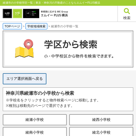
綾瀬市の小学校学区一覧｜東京・神奈川の不動産のことならエムイーPLUS横浜
検索
TOPページ
>
学校地域検索
>
綾瀬市の小学校一覧
エリア選択画面へ戻る
神奈川県綾瀬市の小学校から検索
※学校名をクリックすると物件検索ページに移動します。
※種別は移動先のページで選択できます。
綾瀬小学校
綾西小学校
綾南小学校
綾北小学校