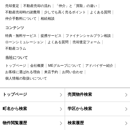
売却査定
不動産売却の流れ
「仲介」と「買取」の違い
不動産売却時の諸費用
少しでも高く売るポイント
よくある質問
仲介手数料について
相続相談
コンテンツ
特典・無料サービス
提携サービス
ファイナンシャルプラン相談
ローンシミュレーション
よくある質問
売却査定フォーム
不動産コラム
当社について
トップページ
会社概要
MEグループについて
アドバイザー紹介
お客様に選ばれる理由
来店予約
お問い合わせ
個人情報の取扱いについて
トップページ
売買物件検索
町名から検索
学区から検索
物件閲覧履歴
検索履歴