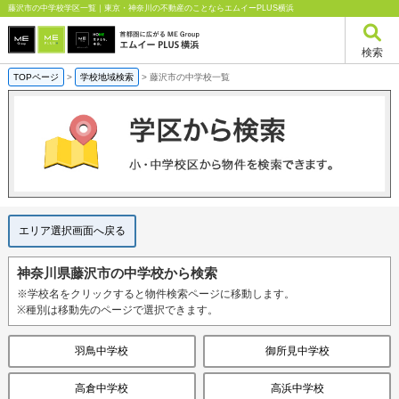
藤沢市の中学校学区一覧｜東京・神奈川の不動産のことならエムイーPLUS横浜
検索
TOPページ
>
学校地域検索
>
藤沢市の中学校一覧
エリア選択画面へ戻る
神奈川県藤沢市の中学校から検索
※学校名をクリックすると物件検索ページに移動します。
※種別は移動先のページで選択できます。
羽鳥中学校
御所見中学校
高倉中学校
高浜中学校