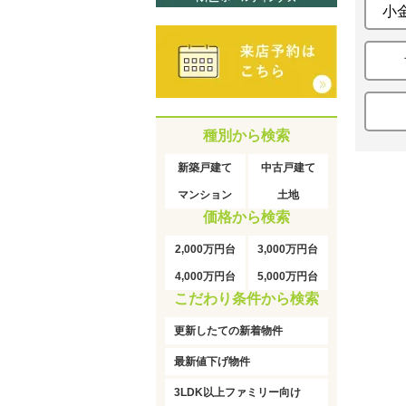
小
種別から検索
新築戸建て
中古戸建て
マンション
土地
価格から検索
2,000万円台
3,000万円台
4,000万円台
5,000万円台
こだわり条件から検索
更新したての新着物件
最新値下げ物件
3LDK以上ファミリー向け