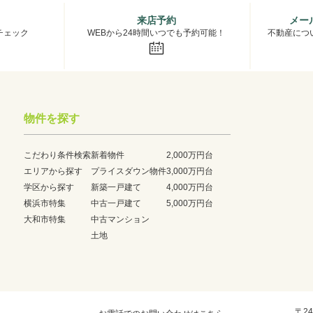
来店予約
メー
チェック
WEBから24時間いつでも予約可能！
不動産につ
物件を探す
こだわり条件検索
新着物件
2,000万円台
エリアから探す
プライスダウン物件
3,000万円台
学区から探す
新築一戸建て
4,000万円台
横浜市特集
中古一戸建て
5,000万円台
大和市特集
中古マンション
土地
〒24