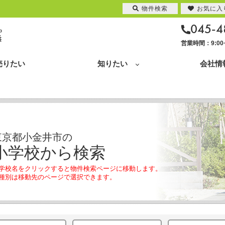
物件検索
お気に入
045-4
営業時間：9:0
売りたい
知りたい
会社情
東京都小金井市の
小学校から検索
学校名をクリックすると物件検索ページに移動します。
種別は移動先のページで選択できます。