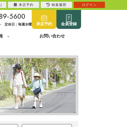
り
来店予約
検索履歴
ログイン
89-5600
来店予約
会員登録
0~ 定休日：毎週水曜
報
お問い合わせ