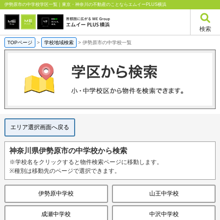
伊勢原市の中学校学区一覧｜東京・神奈川の不動産のことならエムイーPLUS横浜
検索
TOPページ
>
学校地域検索
>
伊勢原市の中学校一覧
エリア選択画面へ戻る
神奈川県伊勢原市の中学校から検索
※学校名をクリックすると物件検索ページに移動します。
※種別は移動先のページで選択できます。
伊勢原中学校
山王中学校
成瀬中学校
中沢中学校