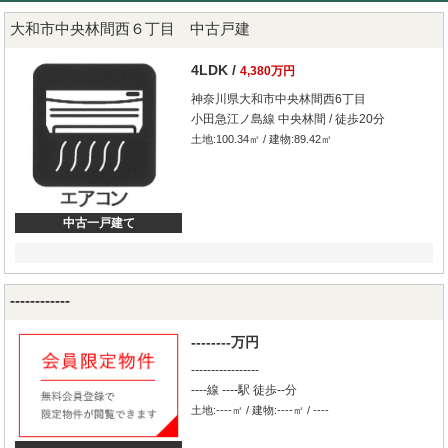
大和市中央林間西６丁目 中古戸建
4LDK /
4,380万円
神奈川県大和市中央林間西6丁目
小田急江ノ島線 中央林間 / 徒歩20分
土地:100.34㎡ / 建物:89.42㎡
中古一戸建て
------------
--------万円
-----------------
----線 ----駅 徒歩--分
土地:----㎡ / 建物:----㎡ / ----