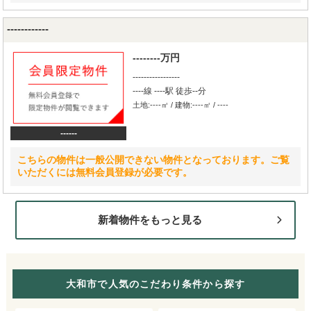
------------
--------万円
-----------------
----線 ----駅 徒歩--分
土地:----㎡ / 建物:----㎡ / ----
------
こちらの物件は一般公開できない物件となっております。ご覧
いただくには無料会員登録が必要です。
新着物件をもっと見る
大和市で人気のこだわり条件から探す