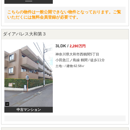
------
こちらの物件は一般公開できない物件となっております。ご覧
いただくには無料会員登録が必要です。
ダイアパレス大和第３
3LDK /
2,280万円
神奈川県大和市西鶴間5丁目
小田急江ノ島線 鶴間 / 徒歩11分
土地:- / 建物:62.58㎡
中古マンション