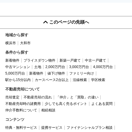
このページの先頭へ
地域から探す
横浜市
大和市
条件から探す
新着物件
プライスダウン物件
新築一戸建て
中古一戸建て
中古マンション
土地
2,000万円台
3,000万円台
4,000万円台
5,000万円台
新着物件
値下げ物件
ファミリー向け
駅から15分以内
カースペース2台以上
沿線検索
学区検索
不動産売却について
売却査定
不動産売却の流れ
「仲介」と「買取」の違い
不動産売却時の諸費用
少しでも高く売るポイント
よくある質問
仲介手数料について
相続相談
コンテンツ
特典・無料サービス
提携サービス
ファイナンシャルプラン相談