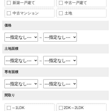
新築一戸建て
中古一戸建て
中古マンション
土地
価格
～
土地面積
～
専有面積
～
間取り
～1LDK
2DK～2LDK