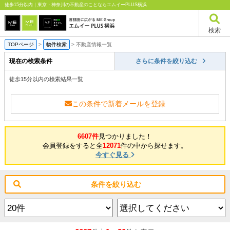
徒歩15分以内｜東京・神奈川の不動産のことならエムイーPLUS横浜
検索
TOPページ
>
物件検索
>
不動産情報一覧
現在の検索条件
さらに条件を絞り込む
徒歩15分以内の検索結果一覧
この条件で新着メールを登録
6607件
見つかりました！
会員登録をすると全
12071
件の中から探せます。
今すぐ見る
条件を絞り込む