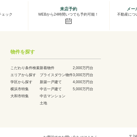
来店予約
メー
チェック
WEBから24時間いつでも予約可能！
不動産につ
物件を探す
こだわり条件検索
新着物件
2,000万円台
エリアから探す
プライスダウン物件
3,000万円台
学区から探す
新築一戸建て
4,000万円台
横浜市特集
中古一戸建て
5,000万円台
大和市特集
中古マンション
土地
〒24