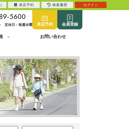
り
来店予約
検索履歴
ログイン
89-5600
来店予約
会員登録
0~ 定休日：毎週水曜
報
お問い合わせ