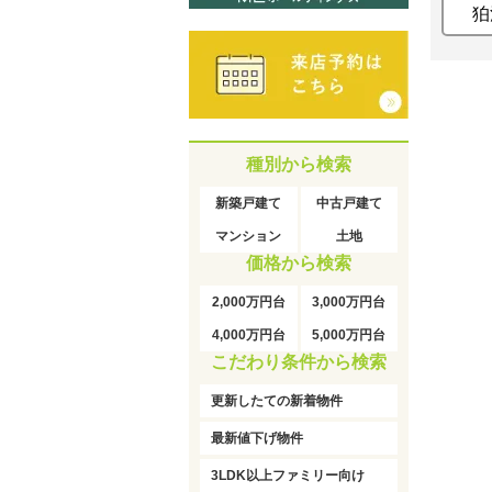
狛
種別から検索
新築戸建て
中古戸建て
マンション
土地
価格から検索
2,000万円台
3,000万円台
4,000万円台
5,000万円台
こだわり条件から検索
更新したての新着物件
最新値下げ物件
3LDK以上ファミリー向け