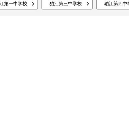
江第一中学校
狛江第三中学校
狛江第四中