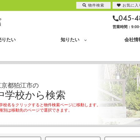
物件検索
お気に入
045-4
営業時間：9:0
売りたい
知りたい
会社情
東京都狛江市の
中学校から検索
学校名をクリックすると物件検索ページに移動します。
種別は移動先のページで選択できます。