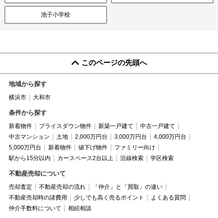
池子小学校
このページの先頭へ
地域から探す
横浜市
大和市
条件から探す
新着物件
プライスダウン物件
新築一戸建て
中古一戸建て
中古マンション
土地
2,000万円台
3,000万円台
4,000万円台
5,000万円台
新着物件
値下げ物件
ファミリー向け
駅から15分以内
カースペース2台以上
沿線検索
学区検索
不動産売却について
売却査定
不動産売却の流れ
「仲介」と「買取」の違い
不動産売却時の諸費用
少しでも高く売るポイント
よくある質問
仲介手数料について
相続相談