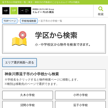
逗子市の小学校学区一覧｜東京・神奈川の不動産のことならエムイーPLUS横浜
検索
TOPページ
>
学校地域検索
>
逗子市の小学校一覧
エリア選択画面へ戻る
神奈川県逗子市の小学校から検索
※学校名をクリックすると物件検索ページに移動します。
※種別は移動先のページで選択できます。
久木小学校
小坪小学校
沼間小学校
逗子小学校