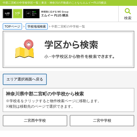
中郡二宮町の中学校学区一覧｜東京・神奈川の不動産のことならエムイーPLUS横浜
検索
TOPページ
>
学校地域検索
>
中郡二宮町の中学校一覧
エリア選択画面へ戻る
神奈川県中郡二宮町の中学校から検索
※学校名をクリックすると物件検索ページに移動します。
※種別は移動先のページで選択できます。
二宮西中学校
二宮中学校