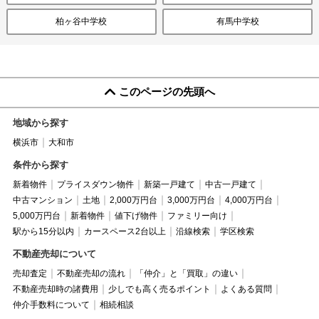
柏ヶ谷中学校
有馬中学校
このページの先頭へ
地域から探す
横浜市
大和市
条件から探す
新着物件
プライスダウン物件
新築一戸建て
中古一戸建て
中古マンション
土地
2,000万円台
3,000万円台
4,000万円台
5,000万円台
新着物件
値下げ物件
ファミリー向け
駅から15分以内
カースペース2台以上
沿線検索
学区検索
不動産売却について
売却査定
不動産売却の流れ
「仲介」と「買取」の違い
不動産売却時の諸費用
少しでも高く売るポイント
よくある質問
仲介手数料について
相続相談