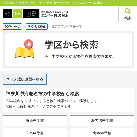
海老名市の中学校学区一覧｜東京・神奈川の不動産のことならエムイーPLUS横浜
検索
TOPページ
>
学校地域検索
>
海老名市の中学校一覧
エリア選択画面へ戻る
神奈川県海老名市の中学校から検索
※学校名をクリックすると物件検索ページに移動します。
※種別は移動先のページで選択できます。
海西中学校
海老名中学校
今泉中学校
大谷中学校