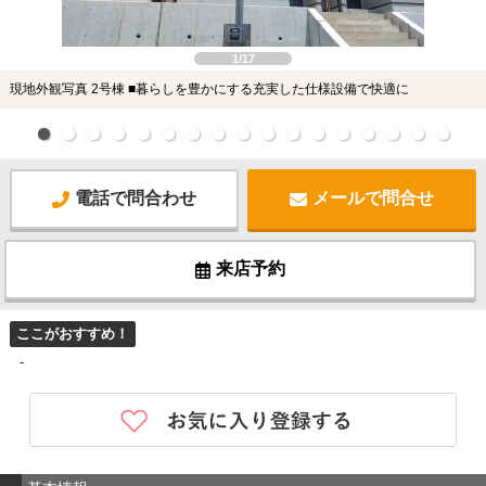
1/17
現地外観写真 2号棟 ■暮らしを豊かにする充実した仕様設備で快適に
電話で問合わせ
メールで問合せ
来店予約
ここがおすすめ！
-