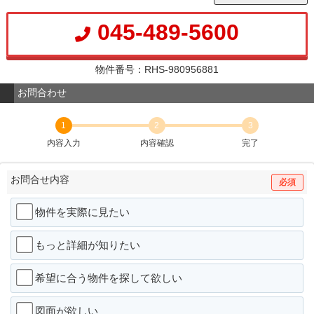
045-489-5600
物件番号：RHS-980956881
お問合わせ
1
2
3
内容入力
内容確認
完了
お問合せ内容
必須
物件を実際に見たい
もっと詳細が知りたい
希望に合う物件を探して欲しい
図面が欲しい