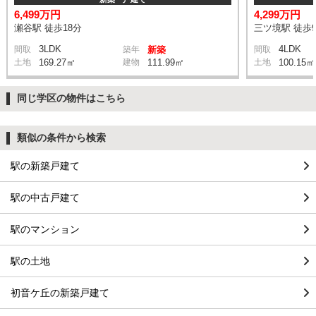
6,499万円
4,299万円
瀬谷駅 徒歩18分
三ツ境駅 徒歩
3LDK
4LDK
間取
築年
新築
間取
土地
169.27㎡
建物
111.99㎡
土地
100.15㎡
同じ学区の物件はこちら
類似の条件から検索
駅の新築戸建て
駅の中古戸建て
駅のマンション
駅の土地
初音ケ丘の新築戸建て