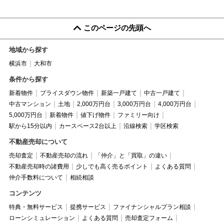
このページの先頭へ
地域から探す
横浜市
大和市
条件から探す
新着物件
プライスダウン物件
新築一戸建て
中古一戸建て
中古マンション
土地
2,000万円台
3,000万円台
4,000万円台
5,000万円台
新着物件
値下げ物件
ファミリー向け
駅から15分以内
カースペース2台以上
沿線検索
学区検索
不動産売却について
売却査定
不動産売却の流れ
「仲介」と「買取」の違い
不動産売却時の諸費用
少しでも高く売るポイント
よくある質問
仲介手数料について
相続相談
コンテンツ
特典・無料サービス
提携サービス
ファイナンシャルプラン相談
ローンシミュレーション
よくある質問
売却査定フォーム