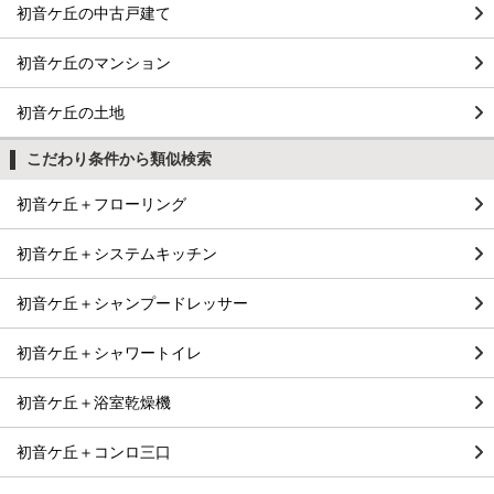
初音ケ丘の中古戸建て
初音ケ丘のマンション
初音ケ丘の土地
こだわり条件から類似検索
初音ケ丘＋フローリング
初音ケ丘＋システムキッチン
初音ケ丘＋シャンプードレッサー
初音ケ丘＋シャワートイレ
初音ケ丘＋浴室乾燥機
初音ケ丘＋コンロ三口