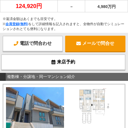
124,920円
－
4,980万円
※返済金額はあくまでも目安です。
※
会員登録(無料)
をして詳細情報を記入されますと、全物件が自動でシミュレー
ションされとても便利になります。
電話で問合わせ
メールで問合せ
来店予約
複数棟・分譲地・同一マンション紹介