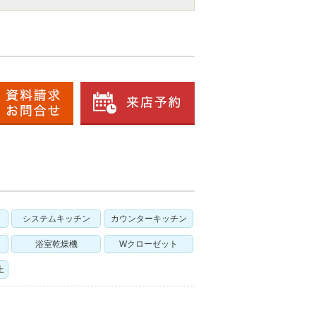
システムキッチン
カウンターキッチン
浴室乾燥機
Wクローゼット
上