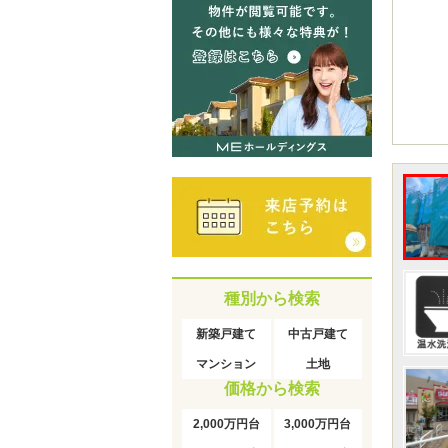
種別から検索
新築戸建て
中古戸建て
マンション
土地
価格から検索
2,000万円台
3,000万円台