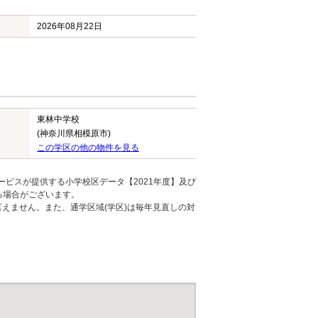
2026年08月22日
東林中学校
(神奈川県相模原市)
この学区の他の物件を見る
ービスが提供する小学校区データ【2021年度】及び
る場合がございます。
えません。また、通学区域(学区)は毎年見直しの対