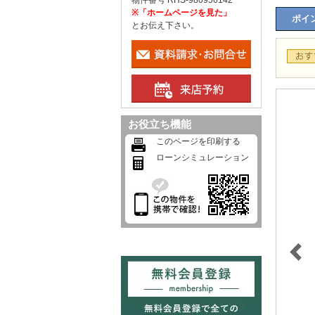
物件番号 RHS-980956142
※「ホームページを見た」
ポイン
とお伝え下さい。
お役立ち機能
このページを印刷する
ローンシミュレーション