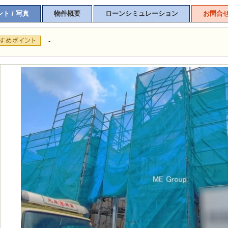
ト / 写真
物件概要
ローンシミュレーション
お問合
-