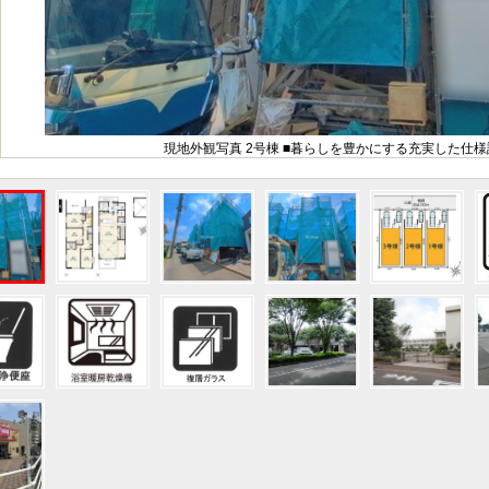
現地外観写真 2号棟 ■暮らしを豊かにする充実した仕