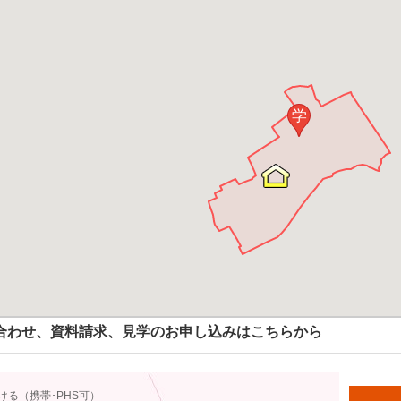
学
合わせ、資料請求、見学のお申し込みはこちらから
ける（携帯･PHS可）