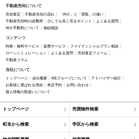
不動産売却について
売却査定
不動産売却の流れ
「仲介」と「買取」の違い
不動産売却時の諸費用
少しでも高く売るポイント
よくある質問
仲介手数料について
相続相談
コンテンツ
特典・無料サービス
提携サービス
ファイナンシャルプラン相談
ローンシミュレーション
よくある質問
売却査定フォーム
不動産コラム
当社について
トップページ
会社概要
MEグループについて
アドバイザー紹介
お客様に選ばれる理由
来店予約
お問い合わせ
個人情報の取扱いについて
トップページ
売買物件検索
町名から検索
学区から検索