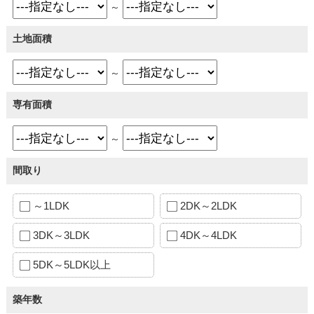
～
土地面積
～
専有面積
～
間取り
～1LDK
2DK～2LDK
3DK～3LDK
4DK～4LDK
5DK～5LDK以上
築年数