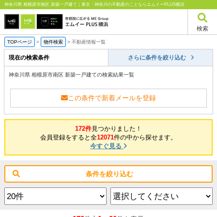
神奈川県 相模原市南区 新築一戸建て｜東京・神奈川の不動産のことならエムイーPLUS横浜
検索
TOPページ
>
物件検索
>
不動産情報一覧
現在の検索条件
さらに条件を絞り込む
神奈川県 相模原市南区 新築一戸建ての検索結果一覧
この条件で新着メールを登録
172件
見つかりました！
会員登録をすると全
12071
件の中から探せます。
今すぐ見る
条件を絞り込む