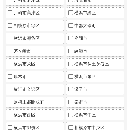
川崎市高津区
横浜市緑区
相模原市緑区
中郡大磯町
横浜市瀬谷区
座間市
茅ヶ崎市
綾瀬市
横浜市栄区
横浜市保土ケ谷区
厚木市
横浜市泉区
横浜市金沢区
逗子市
足柄上郡開成町
秦野市
横浜市西区
横浜市中区
横浜市都筑区
相模原市中央区