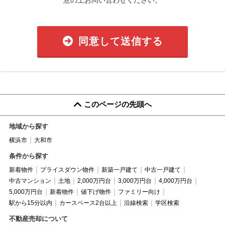
同意して送信する
このページの先頭へ
地域から探す
横浜市
大和市
条件から探す
新着物件
プライスダウン物件
新築一戸建て
中古一戸建て
中古マンション
土地
2,000万円台
3,000万円台
4,000万円台
5,000万円台
新着物件
値下げ物件
ファミリー向け
駅から15分以内
カースペース2台以上
沿線検索
学区検索
不動産売却について