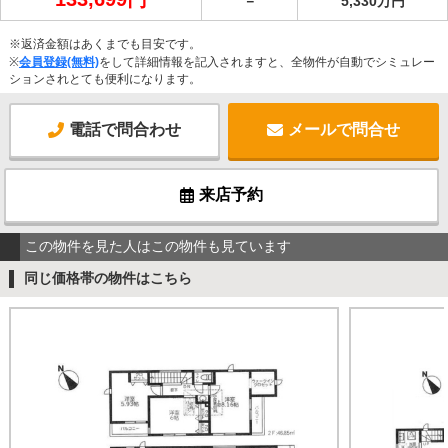
－
5,330万円
※返済金額はあくまでも目安です。
※
会員登録(無料)
をして詳細情報を記入されますと、全物件が自動でシミュレー
ションされとても便利になります。
電話で問合わせ
メールで問合せ
来店予約
この物件を見た人はこの物件も見ています
同じ価格帯の物件はこちら