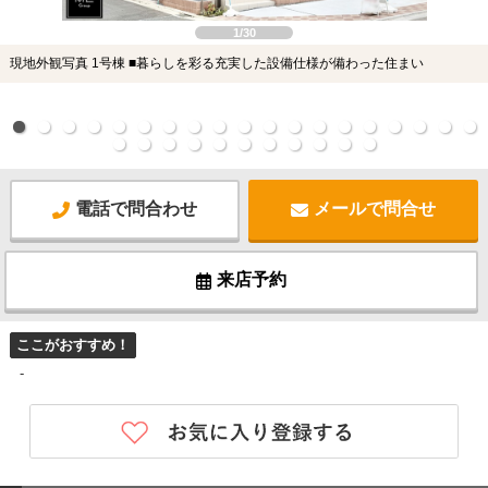
1/30
現地外観写真 1号棟 ■暮らしを彩る充実した設備仕様が備わった住まい
電話で問合わせ
メールで問合せ
来店予約
ここがおすすめ！
-