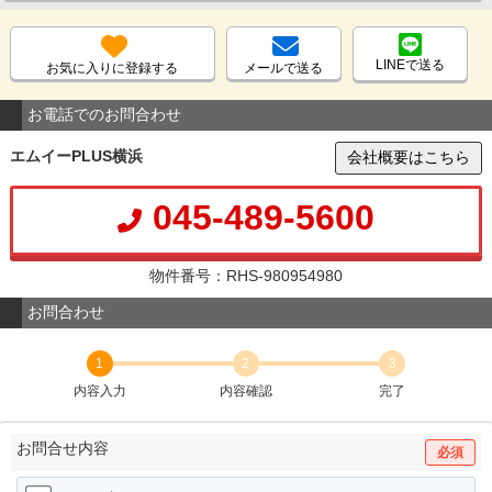
LINEで送る
お気に入りに登録する
メールで送る
お電話でのお問合わせ
エムイーPLUS横浜
会社概要はこちら
045-489-5600
物件番号：RHS-980954980
お問合わせ
1
2
3
内容入力
内容確認
完了
お問合せ内容
必須