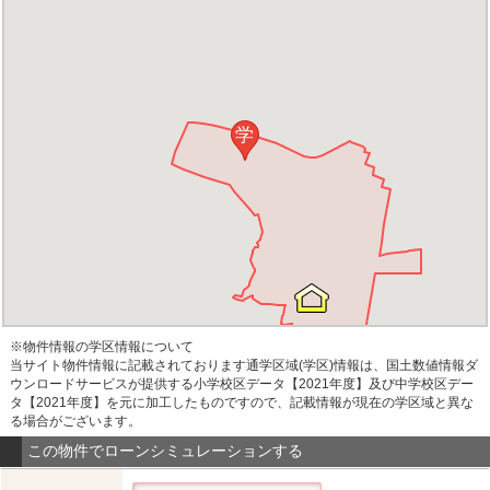
学
※物件情報の学区情報について
当サイト物件情報に記載されております通学区域(学区)情報は、国土数値情報ダ
ウンロードサービスが提供する小学校区データ【2021年度】及び中学校区デー
タ【2021年度】を元に加工したものですので、記載情報が現在の学区域と異な
る場合がございます。
この物件でローンシミュレーションする