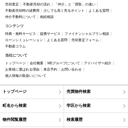
売却査定
不動産売却の流れ
「仲介」と「買取」の違い
不動産売却時の諸費用
少しでも高く売るポイント
よくある質問
仲介手数料について
相続相談
コンテンツ
特典・無料サービス
提携サービス
ファイナンシャルプラン相談
ローンシミュレーション
よくある質問
売却査定フォーム
不動産コラム
当社について
トップページ
会社概要
MEグループについて
アドバイザー紹介
お客様に選ばれる理由
来店予約
お問い合わせ
個人情報の取扱いについて
トップページ
売買物件検索
町名から検索
学区から検索
物件閲覧履歴
検索履歴