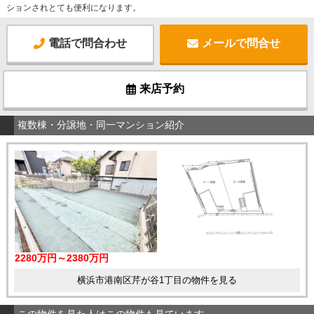
ションされとても便利になります。
電話で問合わせ
メールで問合せ
来店予約
複数棟・分譲地・同一マンション紹介
2280万円～2380万円
横浜市港南区芹が谷1丁目の物件を見る
この物件を見た人はこの物件も見ています