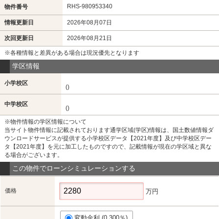
RHS-980953340
物件番号
情報更新日
2026年08月07日
次回更新日
2026年08月21日
※各種情報と差異がある場合は現況優先となります
学区情報
小学校区
()
中学校区
()
※物件情報の学区情報について
当サイト物件情報に記載されております通学区域(学区)情報は、国土数値情報ダ
ウンロードサービスが提供する小学校区データ【2021年度】及び中学校区デー
タ【2021年度】を元に加工したものですので、記載情報が現在の学区域と異な
る場合がございます。
この物件でローンシミュレーションする
価格
万円
変動金利 (0.300％)