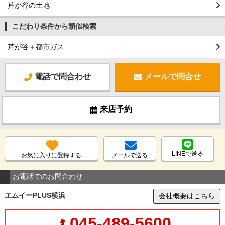
芹が谷の土地
こだわり条件から類似検索
芹が谷＋都市ガス
電話で問合わせ
メールで問合せ
来店予約
LINEで送る
お気に入りに登録する
メールで送る
お電話でのお問合わせ
エムイーPLUS横浜
会社概要はこちら
045-489-5600