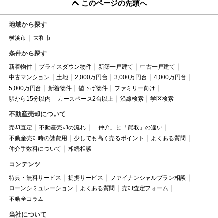
このページの先頭へ
地域から探す
横浜市
大和市
条件から探す
新着物件
プライスダウン物件
新築一戸建て
中古一戸建て
中古マンション
土地
2,000万円台
3,000万円台
4,000万円台
5,000万円台
新着物件
値下げ物件
ファミリー向け
駅から15分以内
カースペース2台以上
沿線検索
学区検索
不動産売却について
売却査定
不動産売却の流れ
「仲介」と「買取」の違い
不動産売却時の諸費用
少しでも高く売るポイント
よくある質問
仲介手数料について
相続相談
コンテンツ
特典・無料サービス
提携サービス
ファイナンシャルプラン相談
ローンシミュレーション
よくある質問
売却査定フォーム
不動産コラム
当社について