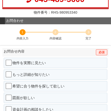
物件番号：RHS-980953340
お問合わせ
1
2
3
内容入力
内容確認
完了
お問合せ内容
必須
物件を実際に見たい
もっと詳細が知りたい
希望に合う物件を探して欲しい
図面が欲しい
資金計画の相談をしたい