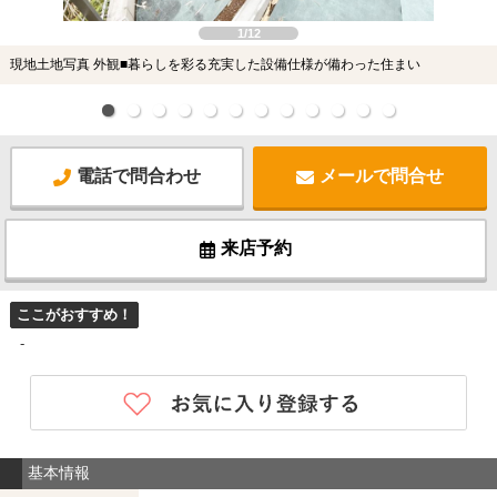
1/12
現地土地写真 外観■暮らしを彩る充実した設備仕様が備わった住まい
電話で問合わせ
メールで問合せ
来店予約
ここがおすすめ！
-
基本情報