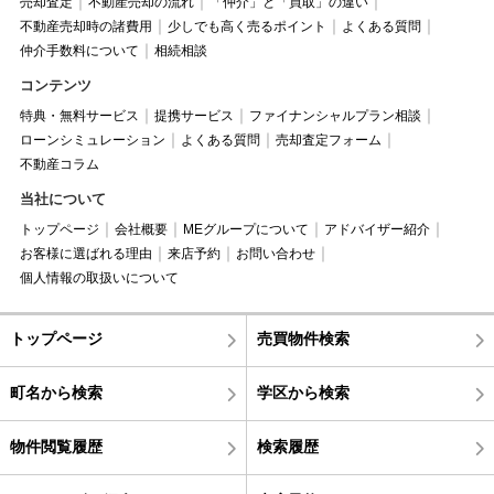
売却査定
不動産売却の流れ
「仲介」と「買取」の違い
不動産売却時の諸費用
少しでも高く売るポイント
よくある質問
仲介手数料について
相続相談
コンテンツ
特典・無料サービス
提携サービス
ファイナンシャルプラン相談
ローンシミュレーション
よくある質問
売却査定フォーム
不動産コラム
当社について
トップページ
会社概要
MEグループについて
アドバイザー紹介
お客様に選ばれる理由
来店予約
お問い合わせ
個人情報の取扱いについて
トップページ
売買物件検索
町名から検索
学区から検索
物件閲覧履歴
検索履歴