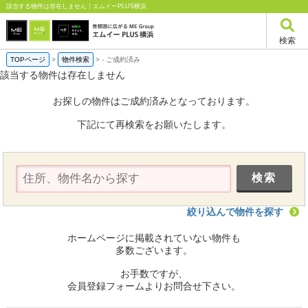
該当する物件は存在しません｜エムイーPLUS横浜
検索
TOPページ
>
物件検索
>
-
ご成約済み
該当する物件は存在しません
お探しの物件はご成約済みとなっております。
下記にて再検索をお願いたします。
絞り込んで物件を探す
ホームページに掲載されていない物件も
多数ございます。
お手数ですが、
会員登録フォームよりお問合せ下さい。