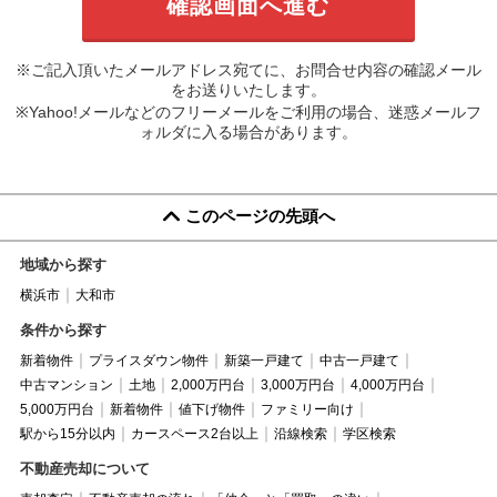
※ご記入頂いたメールアドレス宛てに、お問合せ内容の確認メール
をお送りいたします。
※Yahoo!メールなどのフリーメールをご利用の場合、迷惑メールフ
ォルダに入る場合があります。
このページの先頭へ
地域から探す
横浜市
大和市
条件から探す
新着物件
プライスダウン物件
新築一戸建て
中古一戸建て
中古マンション
土地
2,000万円台
3,000万円台
4,000万円台
5,000万円台
新着物件
値下げ物件
ファミリー向け
駅から15分以内
カースペース2台以上
沿線検索
学区検索
不動産売却について