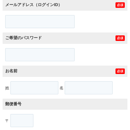
メールアドレス（ログインID）
必須
ご希望のパスワード
必須
お名前
必須
姓
名
郵便番号
〒