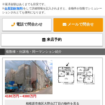
※返済金額はあくまでも目安です。
※
会員登録(無料)
をして詳細情報を記入されますと、全物件が自動でシミュレー
ションされとても便利になります。
電話で問合わせ
メールで問合せ
来店予約
複数棟・分譲地・同一マンション紹介
4180万円～4380万円
相模原市南区大野台2丁目の物件を見る