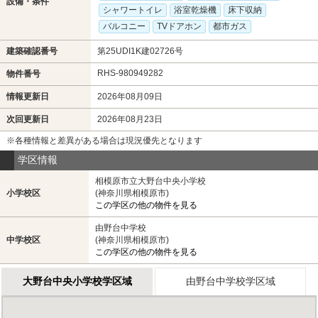
設備・条件
シャワートイレ
浴室乾燥機
床下収納
バルコニー
TVドアホン
都市ガス
建築確認番号
第25UDI1K建02726号
RHS-980949282
物件番号
情報更新日
2026年08月09日
次回更新日
2026年08月23日
※各種情報と差異がある場合は現況優先となります
学区情報
相模原市立大野台中央小学校
小学校区
(神奈川県相模原市)
この学区の他の物件を見る
由野台中学校
中学校区
(神奈川県相模原市)
この学区の他の物件を見る
大野台中央小学校学区域
由野台中学校学区域