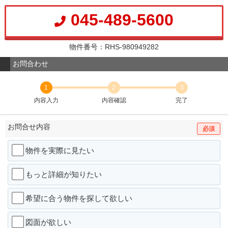
045-489-5600
物件番号：RHS-980949282
お問合わせ
1
2
3
内容入力
内容確認
完了
お問合せ内容
必須
物件を実際に見たい
もっと詳細が知りたい
希望に合う物件を探して欲しい
図面が欲しい