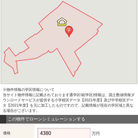
学
※物件情報の学区情報について
当サイト物件情報に記載されております通学区域(学区)情報は、国土数値情報ダ
ウンロードサービスが提供する小学校区データ【2021年度】及び中学校区デー
タ【2021年度】を元に加工したものですので、記載情報が現在の学区域と異な
る場合がございます。
この物件でローンシミュレーションする
価格
万円