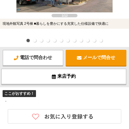
1/12
現地外観写真 2号棟 ■暮らしを豊かにする充実した仕様設備で快適に
電話で問合わせ
メールで問合せ
来店予約
ここがおすすめ！
-