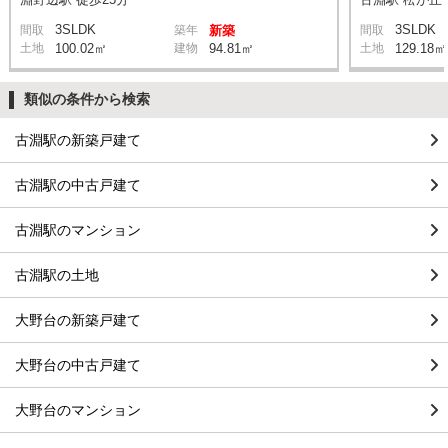
3SLDK
3SLDK
間取
築年
新築
間取
土地
100.02㎡
建物
94.81㎡
土地
129.18㎡
類似の条件から検索
古淵駅の新築戸建て
古淵駅の中古戸建て
古淵駅のマンション
古淵駅の土地
大野台の新築戸建て
大野台の中古戸建て
大野台のマンション