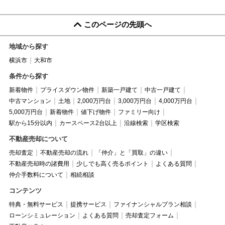
このページの先頭へ
地域から探す
横浜市
大和市
条件から探す
新着物件
プライスダウン物件
新築一戸建て
中古一戸建て
中古マンション
土地
2,000万円台
3,000万円台
4,000万円台
5,000万円台
新着物件
値下げ物件
ファミリー向け
駅から15分以内
カースペース2台以上
沿線検索
学区検索
不動産売却について
売却査定
不動産売却の流れ
「仲介」と「買取」の違い
不動産売却時の諸費用
少しでも高く売るポイント
よくある質問
仲介手数料について
相続相談
コンテンツ
特典・無料サービス
提携サービス
ファイナンシャルプラン相談
ローンシミュレーション
よくある質問
売却査定フォーム