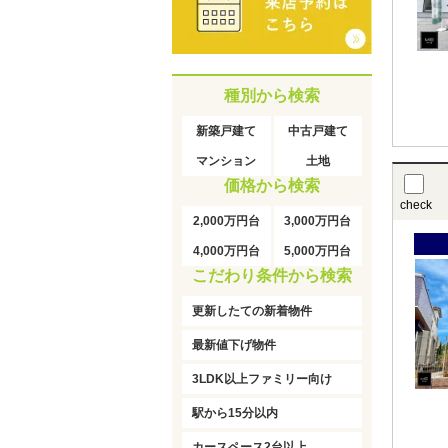
種別から検索
新築戸建て
中古戸建て
マンション
土地
価格から検索
check
2,000万円台
3,000万円台
4,000万円台
5,000万円台
こだわり条件から検索
更新したての新着物件
最新値下げ物件
3LDK以上ファミリー向け
駅から15分以内
カースペース2台以上