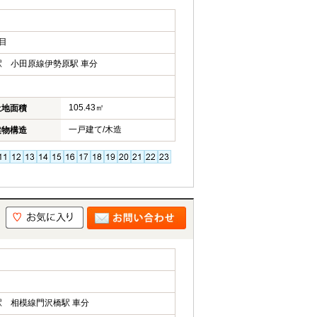
目
 小田原線伊勢原駅 車分
105.43㎡
土地面積
一戸建て/木造
建物構造
 相模線門沢橋駅 車分