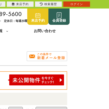
り
来店予約
検索履歴
ログイン
89-5600
来店予約
会員登録
0~ 定休日：毎週水曜
報
お問い合わせ