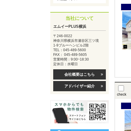
当社について
エムイーPLUS横浜
〒246-0022
神奈川県横浜市瀬谷区三ツ境
1-9ブルーヘンビル2階
TEL：045-489-5600
FAX： 045-489-5605
営業時間：9:00~18:30
定休日：水曜日
会社概要はこちら
アドバイザー紹介
check