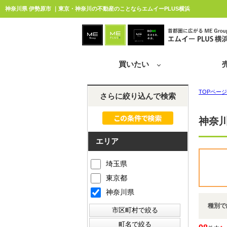
神奈川県 伊勢原市 ｜東京・神奈川の不動産のことならエムイーPLUS横浜
買いたい
TOPページ
さらに絞り込んで検索
神奈川
エリア
埼玉県
東京都
神奈川県
種別で