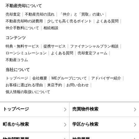
不動産売却について
売却査定
不動産売却の流れ
「仲介」と「買取」の違い
不動産売却時の諸費用
少しでも高く売るポイント
よくある質問
仲介手数料について
相続相談
コンテンツ
特典・無料サービス
提携サービス
ファイナンシャルプラン相談
ローンシミュレーション
よくある質問
売却査定フォーム
不動産コラム
当社について
トップページ
会社概要
MEグループについて
アドバイザー紹介
お客様に選ばれる理由
来店予約
お問い合わせ
個人情報の取扱いについて
トップページ
売買物件検索
町名から検索
学区から検索