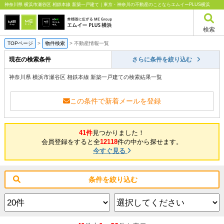
神奈川県 横浜市瀬谷区 相鉄本線 新築一戸建て｜東京・神奈川の不動産のことならエムイーPLUS横浜
検索
TOPページ
>
物件検索
>
不動産情報一覧
現在の検索条件
さらに条件を絞り込む
神奈川県 横浜市瀬谷区 相鉄本線 新築一戸建ての検索結果一覧
この条件で新着メールを登録
41件
見つかりました！
会員登録をすると全
12118
件の中から探せます。
今すぐ見る
条件を絞り込む