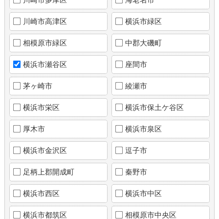
川崎市高津区
横浜市緑区
相模原市緑区
中郡大磯町
横浜市瀬谷区
座間市
茅ヶ崎市
綾瀬市
横浜市栄区
横浜市保土ケ谷区
厚木市
横浜市泉区
横浜市金沢区
逗子市
足柄上郡開成町
秦野市
横浜市西区
横浜市中区
横浜市都筑区
相模原市中央区