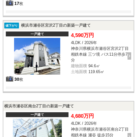
17
枚
横浜市瀬谷区宮沢2丁目の新築一戸建て
値下がり
一戸建て
4,590万円
4LDK / 2026年
神奈川県横浜市瀬谷区宮沢2丁目
相鉄本線 三ツ境 バス11分停歩7
分
建物面積
94.6㎡
土地面積
119.65㎡
30
枚
横浜市瀬谷区南台2丁目の新築一戸建て
一戸建て
4,680万円
4LDK / 2026年
神奈川県横浜市瀬谷区南台2丁目
相鉄本線 瀬谷 徒歩15分