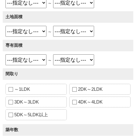
～
土地面積
～
専有面積
～
間取り
～1LDK
2DK～2LDK
3DK～3LDK
4DK～4LDK
5DK～5LDK以上
築年数