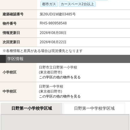
都市ガス
カースペース2台以上
建築確認番号
第26UDI1W建03485号
RHS-980958548
物件番号
情報更新日
2026年08月08日
次回更新日
2026年08月22日
※各種情報と差異がある場合は現況優先となります
学区情報
日野市立日野第一小学校
小学校区
(東京都日野市)
この学区の他の物件を見る
日野第一中学校
中学校区
(東京都日野市)
この学区の他の物件を見る
日野第一小学校学区域
日野第一中学校学区域