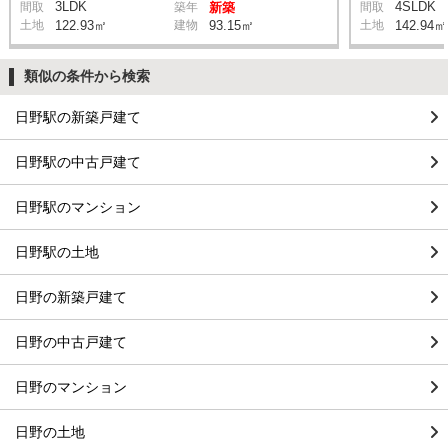
3LDK
4SLDK
間取
築年
新築
間取
土地
122.93㎡
建物
93.15㎡
土地
142.94㎡
類似の条件から検索
日野駅の新築戸建て
日野駅の中古戸建て
日野駅のマンション
日野駅の土地
日野の新築戸建て
日野の中古戸建て
日野のマンション
日野の土地