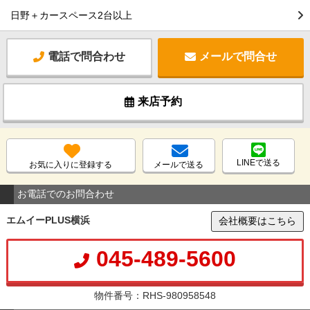
日野＋カースペース2台以上
電話で問合わせ
メールで問合せ
来店予約
LINEで送る
お気に入りに登録する
メールで送る
お電話でのお問合わせ
エムイーPLUS横浜
会社概要はこちら
045-489-5600
物件番号：RHS-980958548