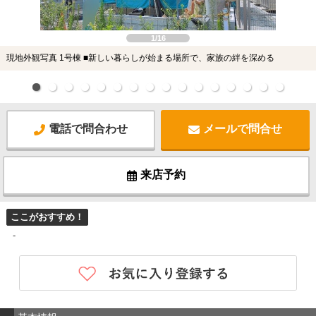
1/16
現地外観写真 1号棟 ■新しい暮らしが始まる場所で、家族の絆を深める
電話で問合わせ
メールで問合せ
来店予約
ここがおすすめ！
-