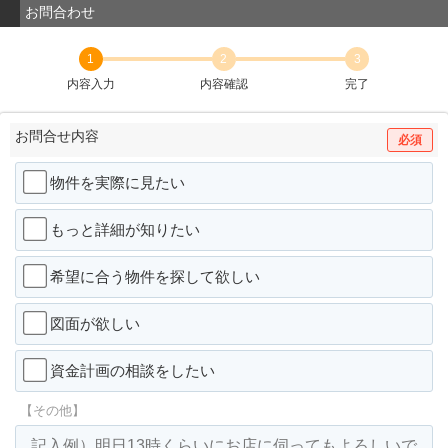
お問合わせ
1
2
3
内容入力
内容確認
完了
お問合せ内容
必須
物件を実際に見たい
もっと詳細が知りたい
希望に合う物件を探して欲しい
図面が欲しい
資金計画の相談をしたい
【その他】