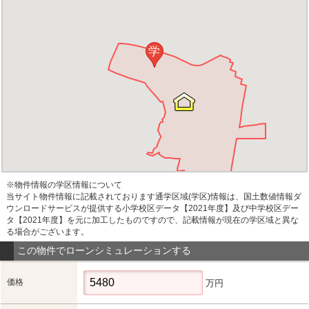
学
※物件情報の学区情報について
当サイト物件情報に記載されております通学区域(学区)情報は、国土数値情報ダ
ウンロードサービスが提供する小学校区データ【2021年度】及び中学校区デー
タ【2021年度】を元に加工したものですので、記載情報が現在の学区域と異な
る場合がございます。
この物件でローンシミュレーションする
価格
万円