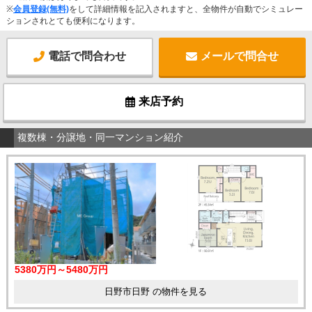
※
会員登録(無料)
をして詳細情報を記入されますと、全物件が自動でシミュレー
ションされとても便利になります。
電話で問合わせ
メールで問合せ
来店予約
複数棟・分譲地・同一マンション紹介
5380万円～5480万円
日野市日野 の物件を見る