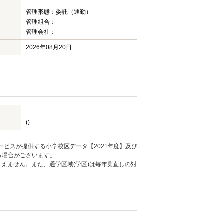
管理形態：委託（通勤）
管理組合：-
管理会社：-
2026年08月20日
()
ービスが提供する小学校区データ【2021年度】及び
る場合がございます。
えません。また、通学区域(学区)は毎年見直しの対