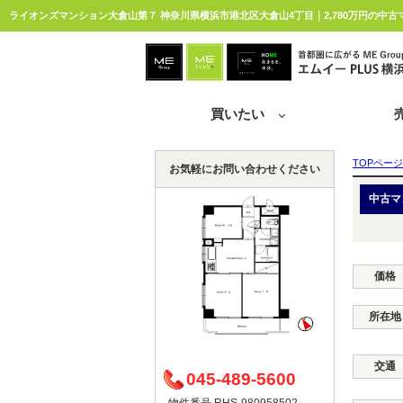
買いたい
TOPページ
お気軽にお問い合わせください
中古マ
価格
所在地
交通
045-489-5600