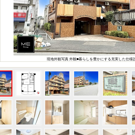
現地外観写真 外観■暮らしを豊かにする充実した仕様