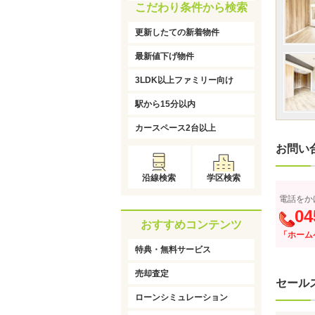
こだわり条件から検索
更新したての新着物件
最新値下げ物件
3LDK以上ファミリー向け
駅から15分以内
カースペース2台以上
お問い
沿線検索
学区検索
電話をか
04
おすすめコンテンツ
「ホーム
特典・無料サービス
売却査定
セール
ローンシミュレーション