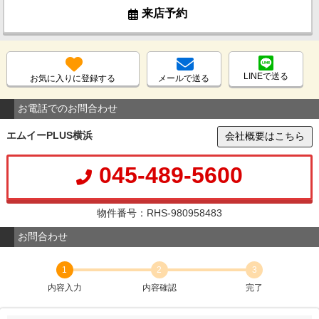
来店予約
LINEで送る
お気に入りに登録する
メールで送る
お電話でのお問合わせ
エムイーPLUS横浜
会社概要はこちら
045-489-5600
物件番号：RHS-980958483
お問合わせ
1
2
3
内容入力
内容確認
完了