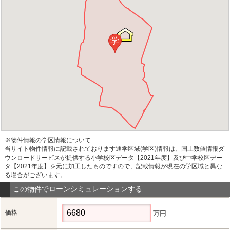
学
※物件情報の学区情報について
当サイト物件情報に記載されております通学区域(学区)情報は、国土数値情報ダ
ウンロードサービスが提供する小学校区データ【2021年度】及び中学校区デー
タ【2021年度】を元に加工したものですので、記載情報が現在の学区域と異な
る場合がございます。
この物件でローンシミュレーションする
価格
万円