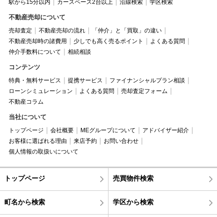
駅から15分以内
カースペース2台以上
沿線検索
学区検索
不動産売却について
売却査定
不動産売却の流れ
「仲介」と「買取」の違い
不動産売却時の諸費用
少しでも高く売るポイント
よくある質問
仲介手数料について
相続相談
コンテンツ
特典・無料サービス
提携サービス
ファイナンシャルプラン相談
ローンシミュレーション
よくある質問
売却査定フォーム
不動産コラム
当社について
トップページ
会社概要
MEグループについて
アドバイザー紹介
お客様に選ばれる理由
来店予約
お問い合わせ
個人情報の取扱いについて
トップページ
売買物件検索
町名から検索
学区から検索