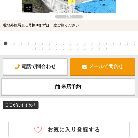
1/30
現地外観写真 1号棟 ■まずは一度ご覧ください
電話で問合わせ
メールで問合せ
来店予約
ここがおすすめ！
-