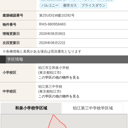
バルコニー
都市ガス
プライスダウン
建築確認番号
第25UDI1W建10292号
RHS-980958483
物件番号
情報更新日
2026年08月08日
次回更新日
2026年08月22日
※各種情報と差異がある場合は現況優先となります
学区情報
狛江市立和泉小学校
小学校区
(東京都狛江市)
この学区の他の物件を見る
狛江第三中学校
中学校区
(東京都狛江市)
この学区の他の物件を見る
和泉小学校学区域
狛江第三中学校学区域