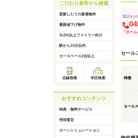
こだわり条件から検索
更新したての新着物件
電話をか
04
最新値下げ物件
「ホーム
3LDK以上ファミリー向け
駅から15分以内
セール
カースペース2台以上
沿線検索
学区検索
特徴
おすすめコンテンツ
セール
特典・無料サービス
売却査定
ローンシミュレーション
物件概