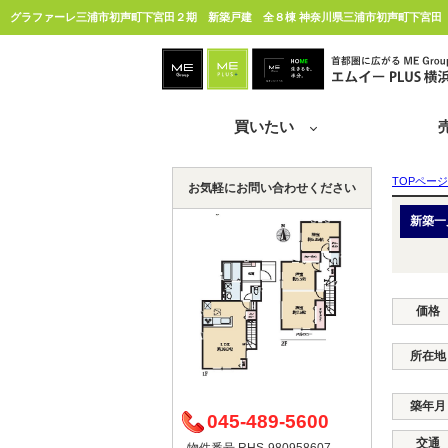
買いたい
TOPページ
お気軽にお問い合わせください
新築一
価格
所在地
築年月
045-489-5600
交通