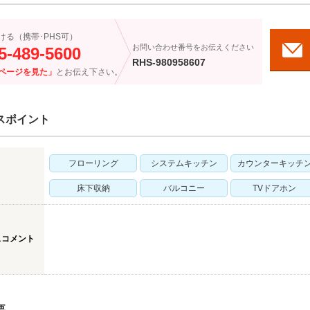
ける（携帯･PHS可）
お問い合わせ番号をお伝えください
5-489-5600
RHS-980958607
ページを見た」
とお伝え下さい。
スポイント
フローリング
システムキッチン
カウンターキッチ
床下収納
バルコニー
TVドアホン
スコメント
要