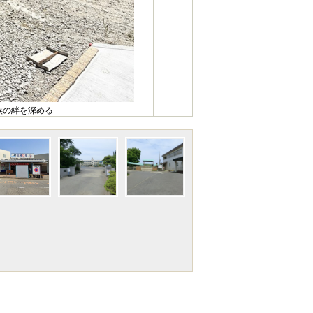
族の絆を深める