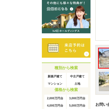
種別から検索
新築戸建て
中古戸建て
マンション
土地
価格から検索
2,000万円台
3,000万円台
お問い
4,000万円台
5,000万円台