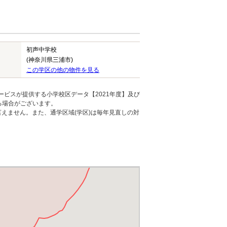
初声中学校
(神奈川県三浦市)
この学区の他の物件を見る
ービスが提供する小学校区データ【2021年度】及び
る場合がございます。
えません。また、通学区域(学区)は毎年見直しの対