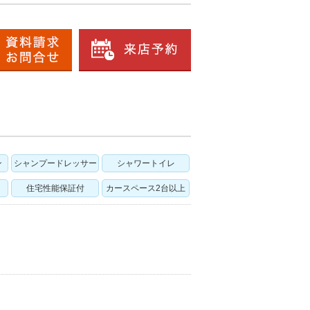
ン
シャンプードレッサー
シャワートイレ
住宅性能保証付
カースペース2台以上