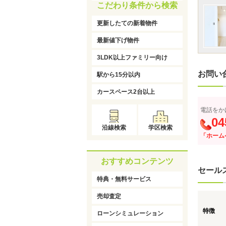
こだわり条件から検索
更新したての新着物件
最新値下げ物件
3LDK以上ファミリー向け
お問い
駅から15分以内
カースペース2台以上
電話をか
04
沿線検索
学区検索
「ホーム
おすすめコンテンツ
セール
特典・無料サービス
売却査定
特徴
ローンシミュレーション