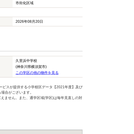
市街化区域
2026年08月20日
久里浜中学校
(神奈川県横須賀市)
この学区の他の物件を見る
ービスが提供する小学校区データ【2021年度】及び
る場合がございます。
えません。また、通学区域(学区)は毎年見直しの対