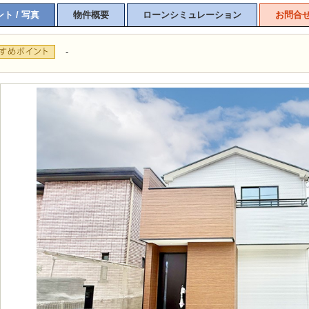
ト / 写真
物件概要
ローンシミュレーション
お問合
-