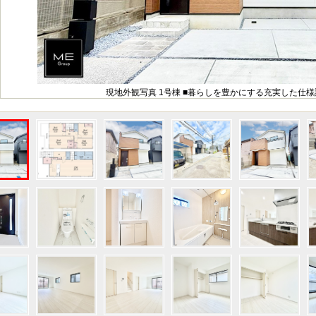
現地外観写真 1号棟 ■暮らしを豊かにする充実した仕