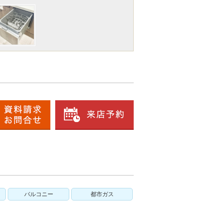
バルコニー
都市ガス