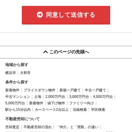
同意して送信する
このページの先頭へ
地域から探す
横浜市
大和市
条件から探す
新着物件
プライスダウン物件
新築一戸建て
中古一戸建て
中古マンション
土地
2,000万円台
3,000万円台
4,000万円台
5,000万円台
新着物件
値下げ物件
ファミリー向け
駅から15分以内
カースペース2台以上
沿線検索
学区検索
不動産売却について
売却査定
不動産売却の流れ
「仲介」と「買取」の違い