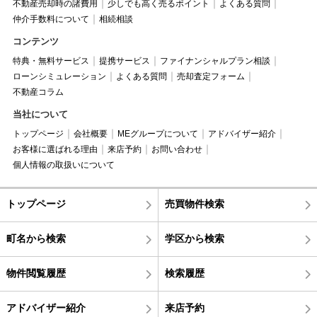
不動産売却時の諸費用
少しでも高く売るポイント
よくある質問
仲介手数料について
相続相談
コンテンツ
特典・無料サービス
提携サービス
ファイナンシャルプラン相談
ローンシミュレーション
よくある質問
売却査定フォーム
不動産コラム
当社について
トップページ
会社概要
MEグループについて
アドバイザー紹介
お客様に選ばれる理由
来店予約
お問い合わせ
個人情報の取扱いについて
トップページ
売買物件検索
町名から検索
学区から検索
物件閲覧履歴
検索履歴
アドバイザー紹介
来店予約