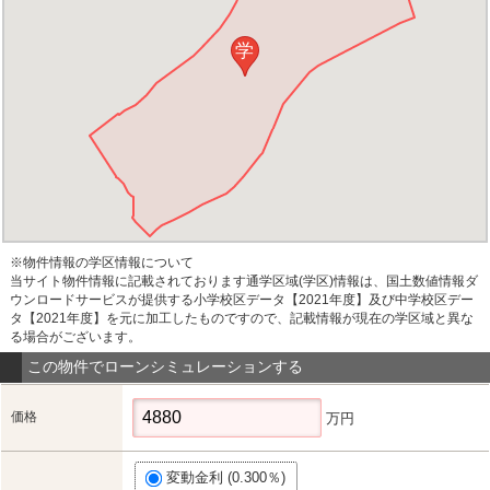
学
※物件情報の学区情報について
当サイト物件情報に記載されております通学区域(学区)情報は、国土数値情報ダ
ウンロードサービスが提供する小学校区データ【2021年度】及び中学校区デー
タ【2021年度】を元に加工したものですので、記載情報が現在の学区域と異な
る場合がございます。
この物件でローンシミュレーションする
価格
万円
変動金利 (0.300％)