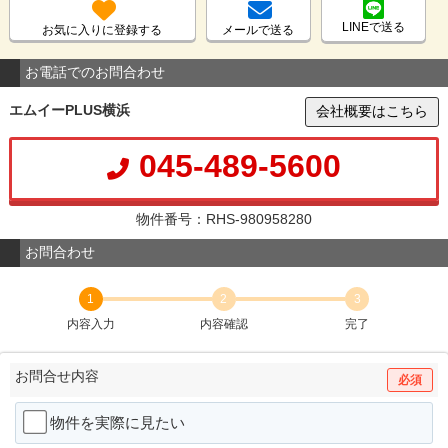
LINEで送る
お気に入りに登録する
メールで送る
お電話でのお問合わせ
エムイーPLUS横浜
会社概要はこちら
045-489-5600
物件番号：RHS-980958280
お問合わせ
1
2
3
内容入力
内容確認
完了
お問合せ内容
必須
物件を実際に見たい