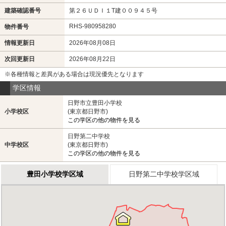
建築確認番号
第２６ＵＤＩ１T建００９４５号
RHS-980958280
物件番号
情報更新日
2026年08月08日
次回更新日
2026年08月22日
※各種情報と差異がある場合は現況優先となります
学区情報
日野市立豊田小学校
小学校区
(東京都日野市)
この学区の他の物件を見る
日野第二中学校
中学校区
(東京都日野市)
この学区の他の物件を見る
豊田小学校学区域
日野第二中学校学区域