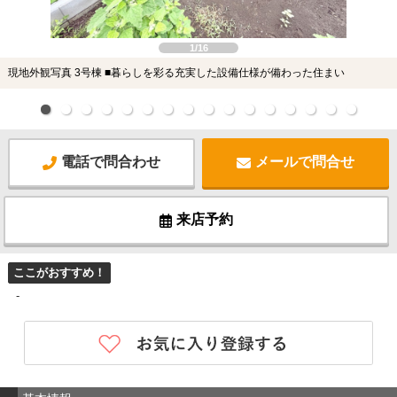
1/16
現地外観写真 3号棟 ■暮らしを彩る充実した設備仕様が備わった住まい
電話で問合わせ
メールで問合せ
来店予約
ここがおすすめ！
-