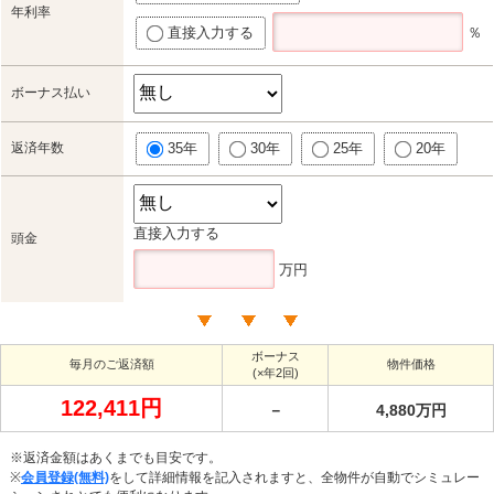
年利率
直接入力する
％
ボーナス払い
返済年数
35年
30年
25年
20年
直接入力する
頭金
万円
ボーナス
毎月のご返済額
物件価格
(×年2回)
122,411円
－
4,880万円
※返済金額はあくまでも目安です。
※
会員登録(無料)
をして詳細情報を記入されますと、全物件が自動でシミュレー