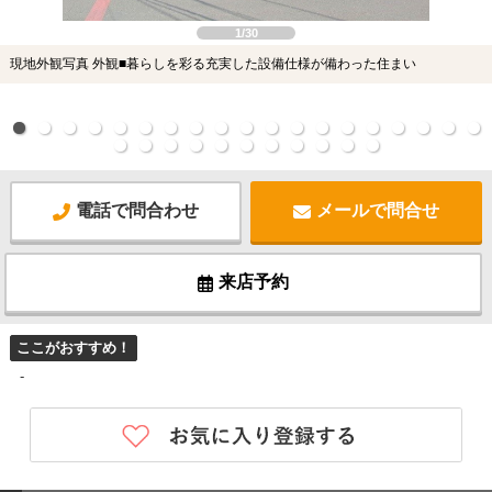
1/30
現地外観写真 外観■暮らしを彩る充実した設備仕様が備わった住まい
電話で問合わせ
メールで問合せ
来店予約
ここがおすすめ！
-