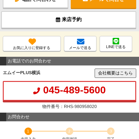
来店予約
LINEで送る
お気に入りに登録する
メールで送る
お電話でのお問合わせ
エムイーPLUS横浜
会社概要はこちら
045-489-5600
物件番号：RHS-980958020
お問合わせ
1
2
3
内容入力
内容確認
完了