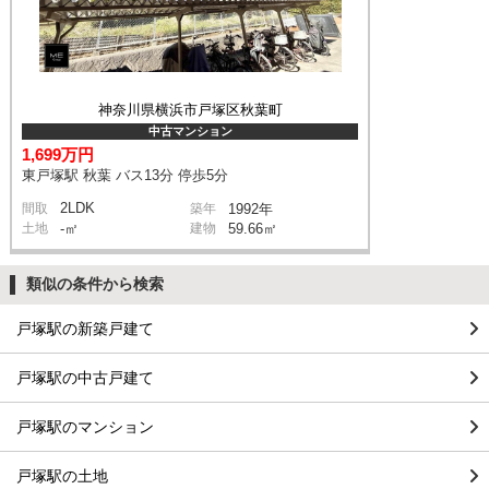
神奈川県横浜市戸塚区秋葉町
中古マンション
1,699万円
東戸塚駅 秋葉 バス13分 停歩5分
2LDK
間取
築年
1992年
土地
-㎡
建物
59.66㎡
類似の条件から検索
戸塚駅の新築戸建て
戸塚駅の中古戸建て
戸塚駅のマンション
戸塚駅の土地