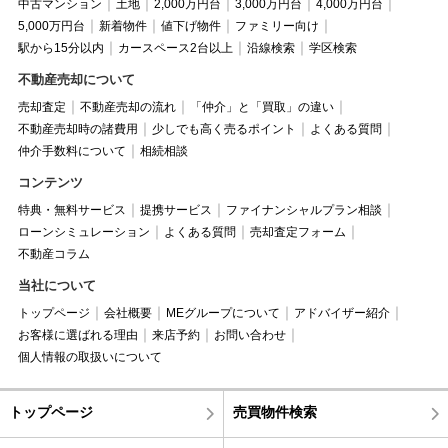
中古マンション
土地
2,000万円台
3,000万円台
4,000万円台
5,000万円台
新着物件
値下げ物件
ファミリー向け
駅から15分以内
カースペース2台以上
沿線検索
学区検索
不動産売却について
売却査定
不動産売却の流れ
「仲介」と「買取」の違い
不動産売却時の諸費用
少しでも高く売るポイント
よくある質問
仲介手数料について
相続相談
コンテンツ
特典・無料サービス
提携サービス
ファイナンシャルプラン相談
ローンシミュレーション
よくある質問
売却査定フォーム
不動産コラム
当社について
トップページ
会社概要
MEグループについて
アドバイザー紹介
お客様に選ばれる理由
来店予約
お問い合わせ
個人情報の取扱いについて
トップページ
売買物件検索