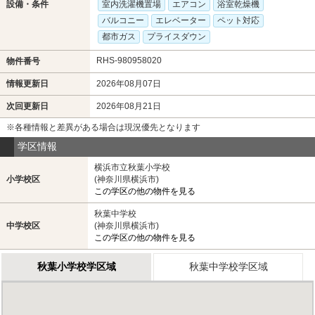
設備・条件
室内洗濯機置場
エアコン
浴室乾燥機
バルコニー
エレベーター
ペット対応
都市ガス
プライスダウン
RHS-980958020
物件番号
情報更新日
2026年08月07日
次回更新日
2026年08月21日
※各種情報と差異がある場合は現況優先となります
学区情報
横浜市立秋葉小学校
小学校区
(神奈川県横浜市)
この学区の他の物件を見る
秋葉中学校
中学校区
(神奈川県横浜市)
この学区の他の物件を見る
秋葉小学校学区域
秋葉中学校学区域