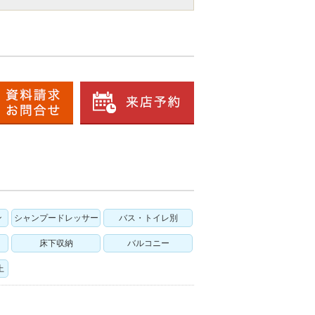
ン
シャンプードレッサー
バス・トイレ別
床下収納
バルコニー
上