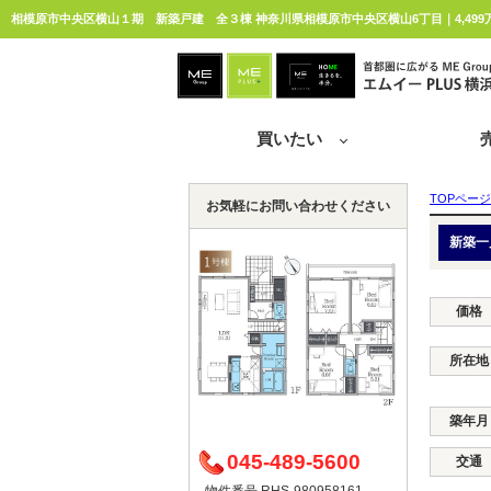
相模原市中央区横山１期 新築戸建 全３棟 神奈川県相模原市中央区横山6丁目｜4,499
買いたい
TOPページ
お気軽にお問い合わせください
新築一
価格
所在地
築年月
045-489-5600
交通