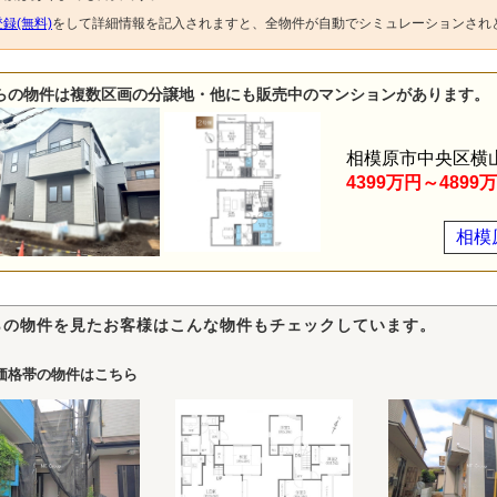
録(無料)
をして詳細情報を記入されますと、全物件が自動でシミュレーションされ
らの物件は複数区画の分譲地・他にも販売中のマンションがあります。
相模原市中央区横
4399万円～4899
相模
らの物件を見たお客様はこんな物件もチェックしています。
価格帯の物件はこちら