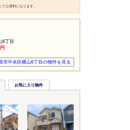
とても便利になります。
山6丁目
万円
原市中央区横山6丁目の物件を見る
お気に入り物件