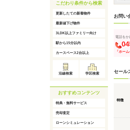
こだわり条件から検索
更新したての新着物件
お問い
最新値下げ物件
3LDK以上ファミリー向け
電話をか
04
駅から15分以内
「ホーム
カースペース2台以上
セール
沿線検索
学区検索
おすすめコンテンツ
特徴
特典・無料サービス
売却査定
ローンシミュレーション