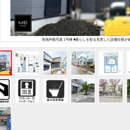
現地外観写真 1号棟 ■暮らしを彩る充実した設備仕様が