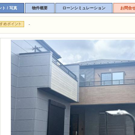
ト / 写真
物件概要
ローンシミュレーション
お問合
-