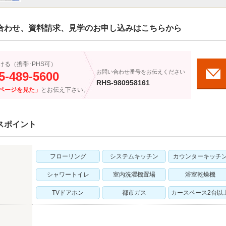
合わせ、資料請求、見学のお申し込みはこちらから
ける（携帯･PHS可）
お問い合わせ番号をお伝えください
5-489-5600
RHS-980958161
ページを見た」
とお伝え下さい。
スポイント
フローリング
システムキッチン
カウンターキッチ
シャワートイレ
室内洗濯機置場
浴室乾燥機
TVドアホン
都市ガス
カースペース2台以