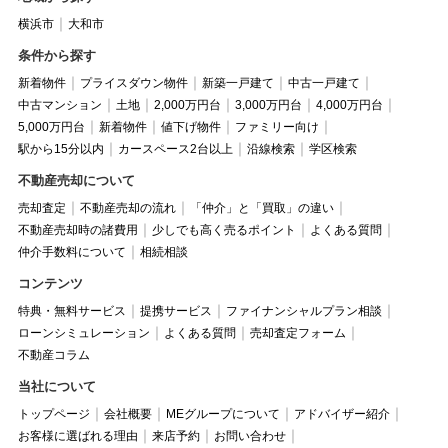
横浜市
大和市
条件から探す
新着物件
プライスダウン物件
新築一戸建て
中古一戸建て
中古マンション
土地
2,000万円台
3,000万円台
4,000万円台
5,000万円台
新着物件
値下げ物件
ファミリー向け
駅から15分以内
カースペース2台以上
沿線検索
学区検索
不動産売却について
売却査定
不動産売却の流れ
「仲介」と「買取」の違い
不動産売却時の諸費用
少しでも高く売るポイント
よくある質問
仲介手数料について
相続相談
コンテンツ
特典・無料サービス
提携サービス
ファイナンシャルプラン相談
ローンシミュレーション
よくある質問
売却査定フォーム
不動産コラム
当社について
トップページ
会社概要
MEグループについて
アドバイザー紹介
お客様に選ばれる理由
来店予約
お問い合わせ