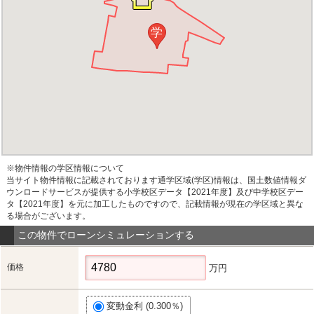
学
※物件情報の学区情報について
当サイト物件情報に記載されております通学区域(学区)情報は、国土数値情報ダ
ウンロードサービスが提供する小学校区データ【2021年度】及び中学校区デー
タ【2021年度】を元に加工したものですので、記載情報が現在の学区域と異な
る場合がございます。
この物件でローンシミュレーションする
価格
万円
変動金利 (0.300％)