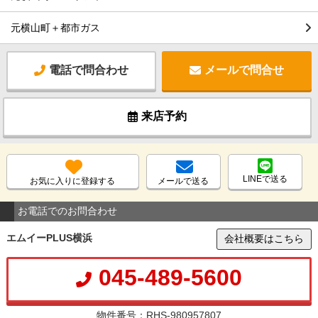
元横山町＋都市ガス
電話で問合わせ
メールで問合せ
来店予約
LINEで送る
お気に入りに登録する
メールで送る
お電話でのお問合わせ
エムイーPLUS横浜
会社概要はこちら
045-489-5600
物件番号：RHS-980957807