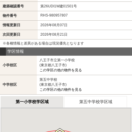
建築確認番号
第26UDI1W建01501号
RHS-980957807
物件番号
情報更新日
2026年08月07日
次回更新日
2026年08月21日
※各種情報と差異がある場合は現況優先となります
学区情報
八王子市立第一小学校
小学校区
(東京都八王子市)
この学区の他の物件を見る
第五中学校
中学校区
(東京都八王子市)
この学区の他の物件を見る
第一小学校学区域
第五中学校学区域