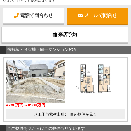
ションされとても便利になります。
電話で問合わせ
メールで問合せ
来店予約
複数棟・分譲地・同一マンション紹介
4780万円～4980万円
八王子市元横山町3丁目の物件を見る
この物件を見た人はこの物件も見ています