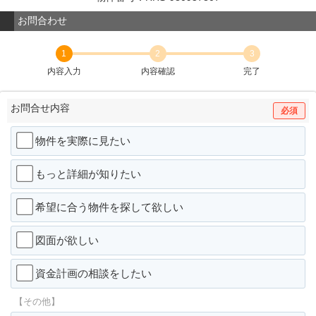
お問合わせ
1
2
3
内容入力
内容確認
完了
お問合せ内容
必須
物件を実際に見たい
もっと詳細が知りたい
希望に合う物件を探して欲しい
図面が欲しい
資金計画の相談をしたい
【その他】