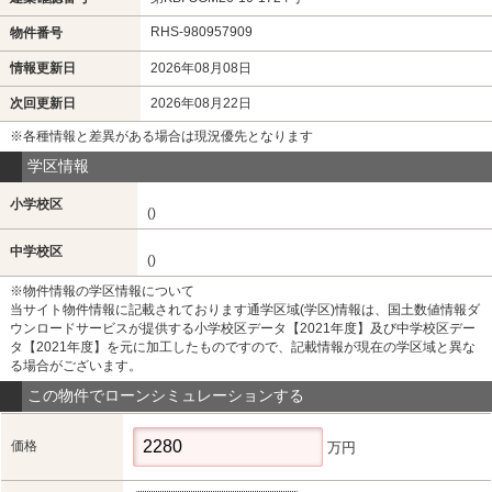
RHS-980957909
物件番号
情報更新日
2026年08月08日
次回更新日
2026年08月22日
※各種情報と差異がある場合は現況優先となります
学区情報
小学校区
()
中学校区
()
※物件情報の学区情報について
当サイト物件情報に記載されております通学区域(学区)情報は、国土数値情報ダ
ウンロードサービスが提供する小学校区データ【2021年度】及び中学校区デー
タ【2021年度】を元に加工したものですので、記載情報が現在の学区域と異な
る場合がございます。
この物件でローンシミュレーションする
価格
万円