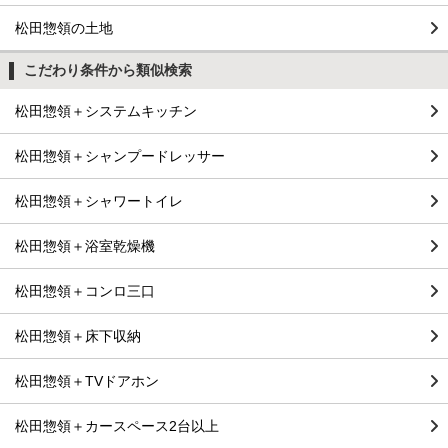
松田惣領の土地
こだわり条件から類似検索
松田惣領＋システムキッチン
松田惣領＋シャンプードレッサー
松田惣領＋シャワートイレ
松田惣領＋浴室乾燥機
松田惣領＋コンロ三口
松田惣領＋床下収納
松田惣領＋TVドアホン
松田惣領＋カースペース2台以上