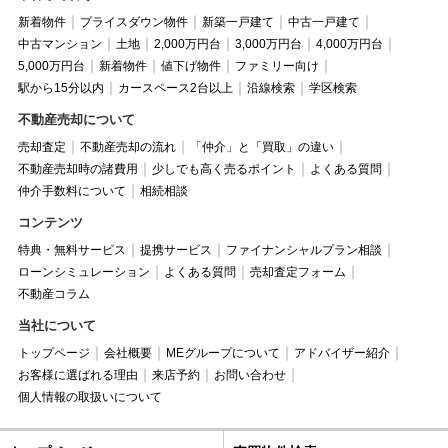
新着物件
プライスダウン物件
新築一戸建て
中古一戸建て
中古マンション
土地
2,000万円台
3,000万円台
4,000万円台
5,000万円台
新着物件
値下げ物件
ファミリー向け
駅から15分以内
カースペース2台以上
沿線検索
学区検索
不動産売却について
売却査定
不動産売却の流れ
「仲介」と「買取」の違い
不動産売却時の諸費用
少しでも高く売るポイント
よくある質問
仲介手数料について
相続相談
コンテンツ
特典・無料サービス
提携サービス
ファイナンシャルプラン相談
ローンシミュレーション
よくある質問
売却査定フォーム
不動産コラム
当社について
トップページ
会社概要
MEグループについて
アドバイザー紹介
お客様に選ばれる理由
来店予約
お問い合わせ
個人情報の取扱いについて