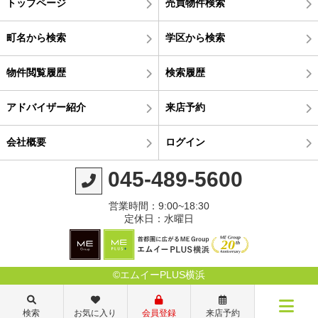
トップページ
売買物件検索
町名から検索
学区から検索
物件閲覧履歴
検索履歴
アドバイザー紹介
来店予約
会社概要
ログイン
045-489-5600
営業時間：9:00~18:30
定休日：水曜日
©エムイーPLUS横浜
検索
お気に入り
会員登録
来店予約