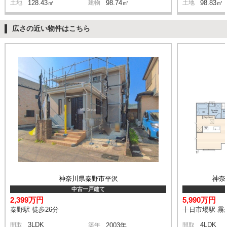
土地
128.43㎡
建物
98.74㎡
土地
98.83㎡
広さの近い物件はこちら
神奈川県秦野市平沢
神奈
中古一戸建て
2,399万円
5,990万円
秦野駅 徒歩26分
十日市場駅 霧が
3LDK
4LDK
間取
築年
2003年
間取