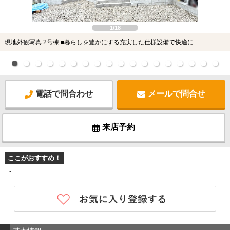
1/18
現地外観写真 2号棟 ■暮らしを豊かにする充実した仕様設備で快適に
電話で問合わせ
メールで問合せ
来店予約
ここがおすすめ！
-