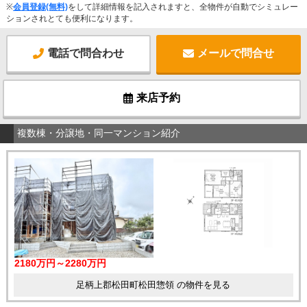
※
会員登録(無料)
をして詳細情報を記入されますと、全物件が自動でシミュレー
ションされとても便利になります。
電話で問合わせ
メールで問合せ
来店予約
複数棟・分譲地・同一マンション紹介
2180万円～2280万円
足柄上郡松田町松田惣領 の物件を見る