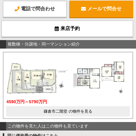
電話で問合わせ
メールで問合せ
来店予約
複数棟・分譲地・同一マンション紹介
4590万円～5790万円
鎌倉市二階堂 の物件を見る
この物件を見た人はこの物件も見ています
同じ価格帯の物件はこちら