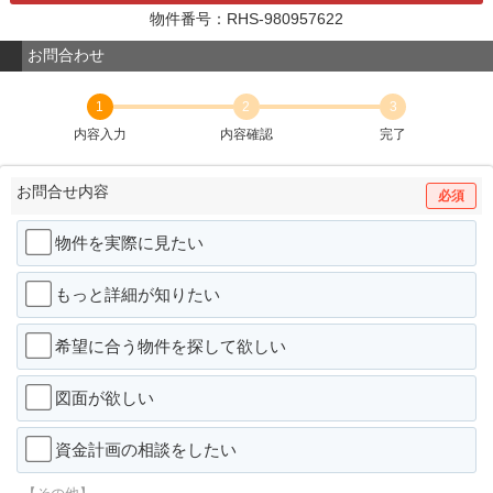
物件番号：RHS-980957622
お問合わせ
1
2
3
内容入力
内容確認
完了
お問合せ内容
必須
物件を実際に見たい
もっと詳細が知りたい
希望に合う物件を探して欲しい
図面が欲しい
資金計画の相談をしたい