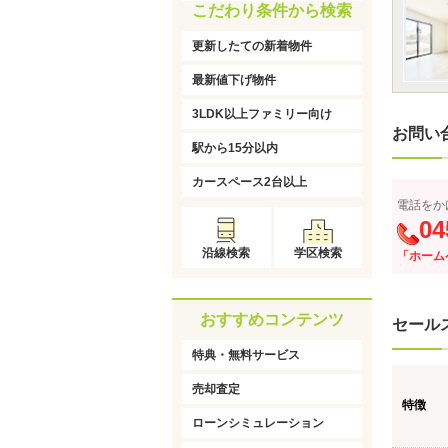
こだわり条件から検索
更新したての新着物件
最新値下げ物件
3LDK以上ファミリー向け
お問い
駅から15分以内
カースペース2台以上
電話をか
04
沿線検索
学区検索
「ホーム
おすすめコンテンツ
セール
特典・無料サービス
売却査定
特徴
ローンシミュレーション