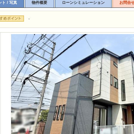
ト / 写真
物件概要
ローンシミュレーション
お問合
-