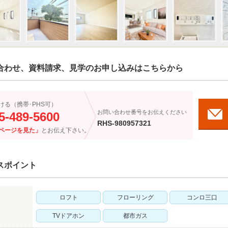
合わせ、資料請求、見学のお申し込みはこちらから
ける（携帯･PHS可）
お問い合わせ番号をお伝えください
5-489-5600
RHS-980957321
ページを見た」
とお伝え下さい。
スポイント
ロフト
フローリング
コンロ三口
TVドアホン
都市ガス