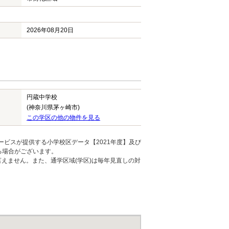
2026年08月20日
円蔵中学校
(神奈川県茅ヶ崎市)
この学区の他の物件を見る
ービスが提供する小学校区データ【2021年度】及び
る場合がございます。
えません。また、通学区域(学区)は毎年見直しの対