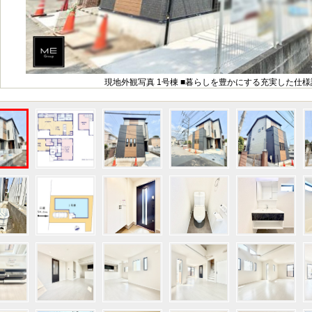
現地外観写真 1号棟 ■暮らしを豊かにする充実した仕