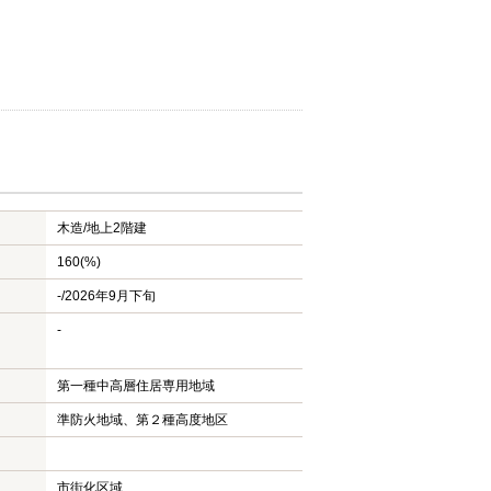
木造/
地上2階建
160(%)
-/2026年9月下旬
-
第一種中高層住居専用地域
準防火地域、第２種高度地区
市街化区域