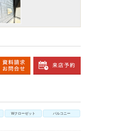
Wクローゼット
バルコニー