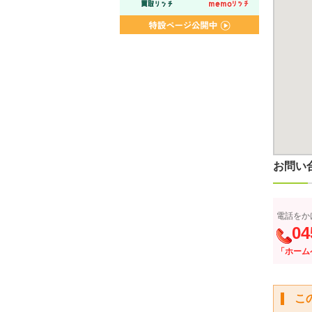
お問い
電話をか
04
「ホーム
こ