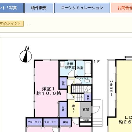
ト / 写真
物件概要
ローンシミュレーション
お問合
-