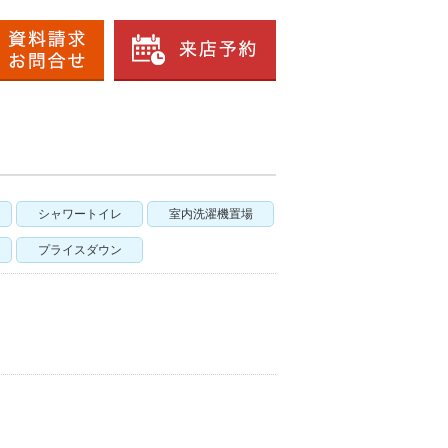
シャワートイレ
室内洗濯機置場
プライスダウン