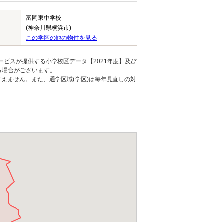
富岡東中学校
(神奈川県横浜市)
この学区の他の物件を見る
ービスが提供する小学校区データ【2021年度】及び
る場合がございます。
えません。また、通学区域(学区)は毎年見直しの対