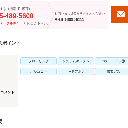
ける（携帯･PHS可）
お問い合わせ番号をお伝えください
5-489-5600
RHS-980956111
ページを見た」
とお伝え下さい。
スポイント
フローリング
システムキッチン
バス・トイレ別
バルコニー
TVドアホン
都市ガス
スコメント
要