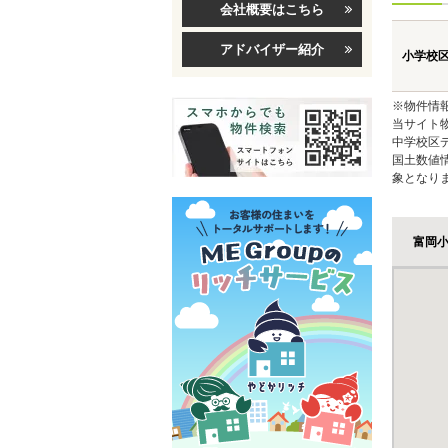
会社概要はこちら
アドバイザー紹介
小学校
※物件情
当サイト
中学校区
国土数値
象となり
富岡