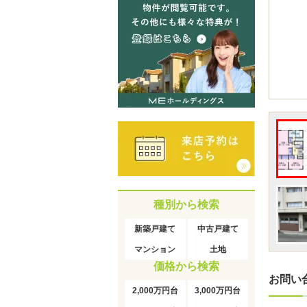
種別から検索
新築戸建て
中古戸建て
マンション
土地
価格から検索
お問い
2,000万円台
3,000万円台