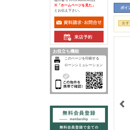
物件番号 RHS-980956111
※「ホームページを見た」
ポイン
とお伝え下さい。
お役立ち機能
このページを印刷する
ローンシミュレーション