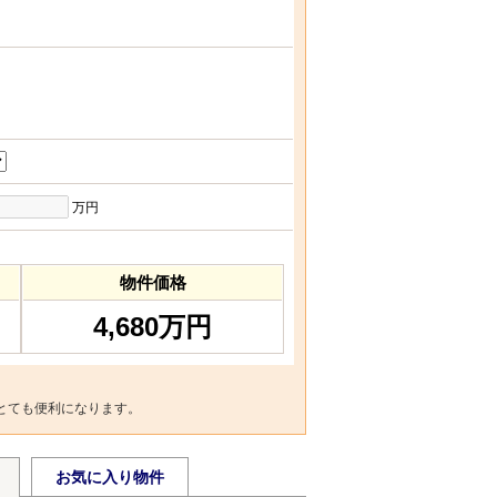
万円
物件価格
4,680万円
とても便利になります。
お気に入り物件