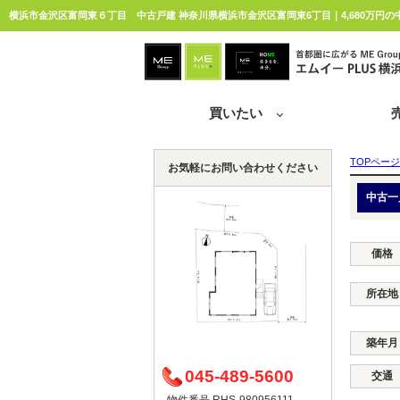
横浜市金沢区富岡東６丁目 中古戸建 神奈川県横浜市金沢区富岡東6丁目｜4,680万円の
買いたい
TOPページ
お気軽にお問い合わせください
中古一
価格
所在地
築年月
045-489-5600
交通