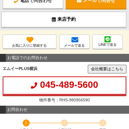
電話で問合わせ
メールで問合せ
来店予約
LINEで送る
お気に入りに登録する
メールで送る
お電話でのお問合わせ
エムイーPLUS横浜
会社概要はこちら
045-489-5600
物件番号：RHS-980956590
お問合わせ
1
2
3