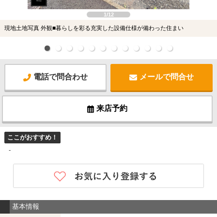
1/12
現地土地写真 外観■暮らしを彩る充実した設備仕様が備わった住まい
電話で問合わせ
メールで問合せ
来店予約
ここがおすすめ！
-
基本情報