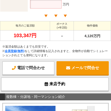
万円
ボーナス
毎月のご返済額
物件価格
(×年2回)
103,347円
－
4,120万円
※返済金額はあくまでも目安です。
※
会員登録(無料)
をして詳細情報を記入されますと、全物件が自動でシミュレー
ションされとても便利になります。
電話で問合わせ
メールで問合せ
来店予約
複数棟・分譲地・同一マンション紹介