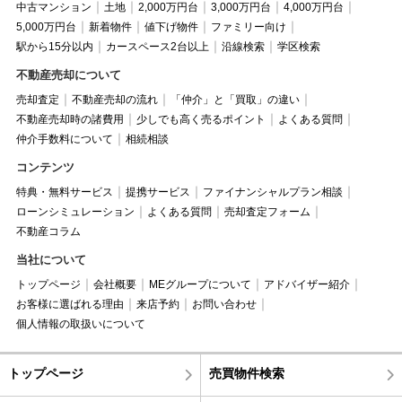
中古マンション
土地
2,000万円台
3,000万円台
4,000万円台
5,000万円台
新着物件
値下げ物件
ファミリー向け
駅から15分以内
カースペース2台以上
沿線検索
学区検索
不動産売却について
売却査定
不動産売却の流れ
「仲介」と「買取」の違い
不動産売却時の諸費用
少しでも高く売るポイント
よくある質問
仲介手数料について
相続相談
コンテンツ
特典・無料サービス
提携サービス
ファイナンシャルプラン相談
ローンシミュレーション
よくある質問
売却査定フォーム
不動産コラム
当社について
トップページ
会社概要
MEグループについて
アドバイザー紹介
お客様に選ばれる理由
来店予約
お問い合わせ
個人情報の取扱いについて
トップページ
売買物件検索