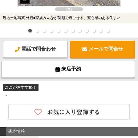
1/12
現地土地写真 外観■家族みんなが笑顔で過ごせる、安心感のある住まい
電話で問合わせ
メールで問合せ
来店予約
ここがおすすめ！
-
基本情報