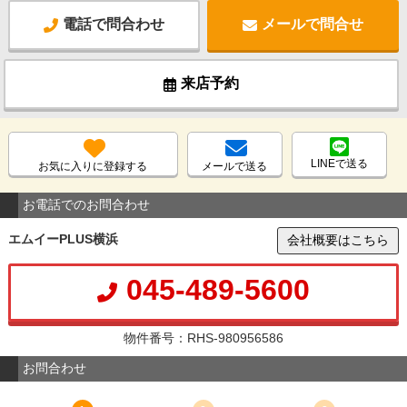
電話で問合わせ
メールで問合せ
来店予約
LINEで送る
お気に入りに登録する
メールで送る
お電話でのお問合わせ
エムイーPLUS横浜
会社概要はこちら
045-489-5600
物件番号：RHS-980956586
お問合わせ