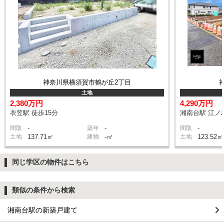
神奈川県横須賀市鶴が丘2丁目
土地
2,380万円
4,290万円
衣笠駅 徒歩15分
湘南台駅 江ノ
-
-
-
間取
築年
間取
土地
137.71㎡
建物
-㎡
土地
123.52㎡
同じ学区の物件はこちら
類似の条件から検索
湘南台駅の新築戸建て