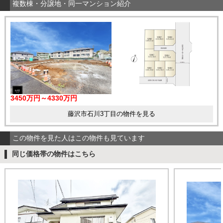
複数棟・分譲地・同一マンション紹介
3450万円～4330万円
藤沢市石川3丁目の物件を見る
この物件を見た人はこの物件も見ています
同じ価格帯の物件はこちら