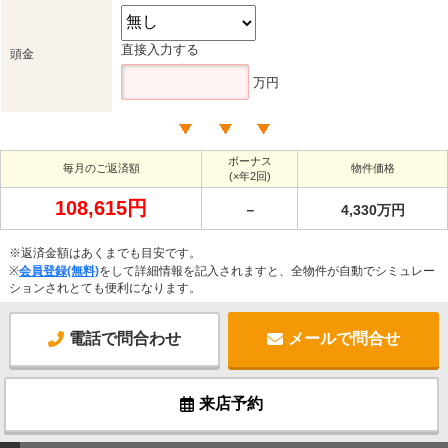
直接入力する
頭金
万円
ボーナス
毎月のご返済額
物件価格
(×年2回)
108,615円
－
4,330万円
※返済金額はあくまでも目安です。
※
会員登録(無料)
をして詳細情報を記入されますと、全物件が自動でシミュレー
ションされとても便利になります。
電話で問合わせ
メールで問合せ
来店予約