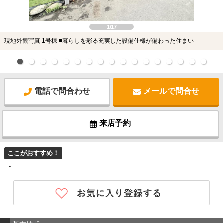
1/17
現地外観写真 1号棟 ■暮らしを彩る充実した設備仕様が備わった住まい
電話で問合わせ
メールで問合せ
来店予約
ここがおすすめ！
-