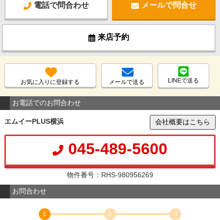
電話で問合わせ
メールで問合せ
来店予約
LINEで送る
お気に入りに登録する
メールで送る
お電話でのお問合わせ
エムイーPLUS横浜
会社概要はこちら
045-489-5600
物件番号：RHS-980956269
お問合わせ
1
2
3