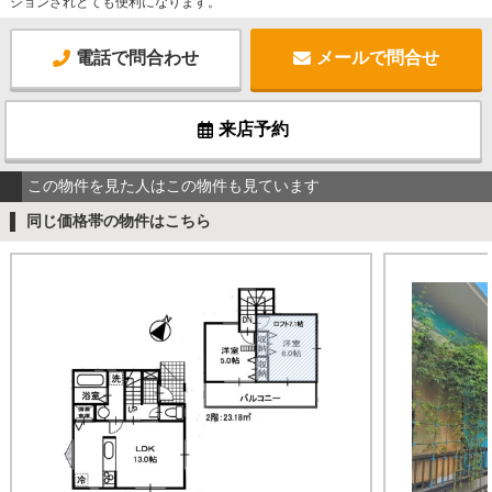
ションされとても便利になります。
電話で問合わせ
メールで問合せ
来店予約
この物件を見た人はこの物件も見ています
同じ価格帯の物件はこちら