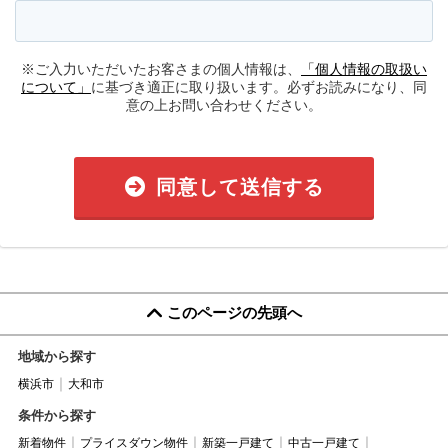
※ご入力いただいたお客さまの個人情報は、
「個人情報の取扱い
について」
に基づき適正に取り扱います。必ずお読みになり、同
意の上お問い合わせください。
同意して送信する
このページの先頭へ
地域から探す
横浜市
大和市
条件から探す
新着物件
プライスダウン物件
新築一戸建て
中古一戸建て