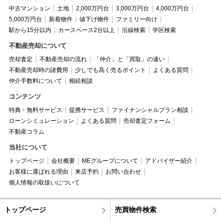
中古マンション
土地
2,000万円台
3,000万円台
4,000万円台
5,000万円台
新着物件
値下げ物件
ファミリー向け
駅から15分以内
カースペース2台以上
沿線検索
学区検索
不動産売却について
売却査定
不動産売却の流れ
「仲介」と「買取」の違い
不動産売却時の諸費用
少しでも高く売るポイント
よくある質問
仲介手数料について
相続相談
コンテンツ
特典・無料サービス
提携サービス
ファイナンシャルプラン相談
ローンシミュレーション
よくある質問
売却査定フォーム
不動産コラム
当社について
トップページ
会社概要
MEグループについて
アドバイザー紹介
お客様に選ばれる理由
来店予約
お問い合わせ
個人情報の取扱いについて
トップページ
売買物件検索