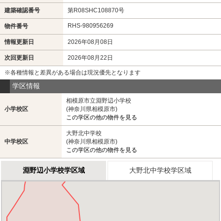
建築確認番号
第R08SHC108870号
RHS-980956269
物件番号
情報更新日
2026年08月08日
次回更新日
2026年08月22日
※各種情報と差異がある場合は現況優先となります
学区情報
相模原市立淵野辺小学校
小学校区
(神奈川県相模原市)
この学区の他の物件を見る
大野北中学校
中学校区
(神奈川県相模原市)
この学区の他の物件を見る
淵野辺小学校学区域
大野北中学校学区域