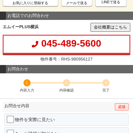
LINEで送る
お気に入りに登録する
メールで送る
お電話でのお問合わせ
エムイーPLUS横浜
会社概要はこちら
045-489-5600
物件番号：RHS-980956127
お問合わせ
1
2
3
内容入力
内容確認
完了
お問合せ内容
必須
物件を実際に見たい