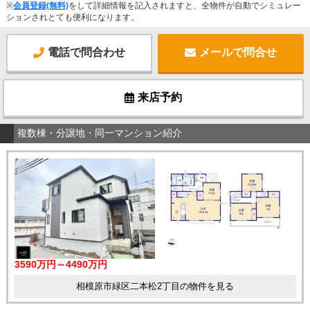
※
会員登録(無料)
をして詳細情報を記入されますと、全物件が自動でシミュレー
ションされとても便利になります。
電話で問合わせ
メールで問合せ
来店予約
複数棟・分譲地・同一マンション紹介
3590万円～4490万円
相模原市緑区二本松2丁目の物件を見る