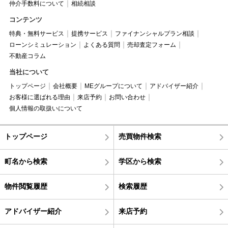
仲介手数料について
相続相談
コンテンツ
特典・無料サービス
提携サービス
ファイナンシャルプラン相談
ローンシミュレーション
よくある質問
売却査定フォーム
不動産コラム
当社について
トップページ
会社概要
MEグループについて
アドバイザー紹介
お客様に選ばれる理由
来店予約
お問い合わせ
個人情報の取扱いについて
トップページ
売買物件検索
町名から検索
学区から検索
物件閲覧履歴
検索履歴
アドバイザー紹介
来店予約