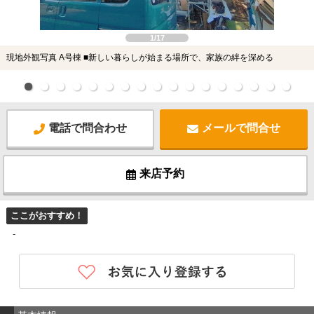
1/17
現地外観写真 A号棟 ■新しい暮らしが始まる場所で、家族の絆を深める
電話で問合わせ
メールで問合せ
来店予約
ここがおすすめ！
-