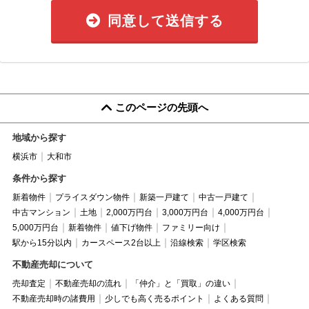
同意して送信する
このページの先頭へ
地域から探す
横浜市
大和市
条件から探す
新着物件
プライスダウン物件
新築一戸建て
中古一戸建て
中古マンション
土地
2,000万円台
3,000万円台
4,000万円台
5,000万円台
新着物件
値下げ物件
ファミリー向け
駅から15分以内
カースペース2台以上
沿線検索
学区検索
不動産売却について
売却査定
不動産売却の流れ
「仲介」と「買取」の違い
不動産売却時の諸費用
少しでも高く売るポイント
よくある質問