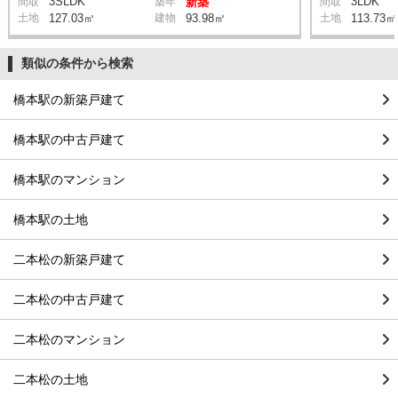
3SLDK
3LDK
間取
築年
新築
間取
土地
127.03㎡
建物
93.98㎡
土地
113.73㎡
類似の条件から検索
橋本駅の新築戸建て
橋本駅の中古戸建て
橋本駅のマンション
橋本駅の土地
二本松の新築戸建て
二本松の中古戸建て
二本松のマンション
二本松の土地