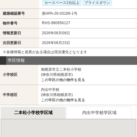
カースペース2台以上
プライスダウン
建築確認番号
第HPA-26-03189-1号
RHS-980956127
物件番号
情報更新日
2026年08月09日
次回更新日
2026年08月23日
※各種情報と差異がある場合は現況優先となります
学区情報
相模原市立二本松小学校
小学校区
(神奈川県相模原市)
この学区の他の物件を見る
内出中学校
中学校区
(神奈川県相模原市)
この学区の他の物件を見る
二本松小学校学区域
内出中学校学区域