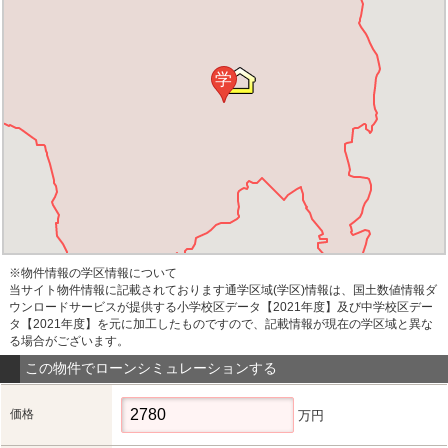
学
※物件情報の学区情報について
当サイト物件情報に記載されております通学区域(学区)情報は、国土数値情報ダ
ウンロードサービスが提供する小学校区データ【2021年度】及び中学校区デー
タ【2021年度】を元に加工したものですので、記載情報が現在の学区域と異な
る場合がございます。
この物件でローンシミュレーションする
価格
万円