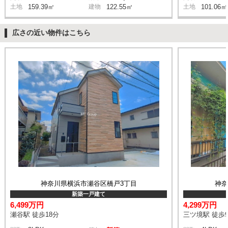
土地
159.39㎡
建物
122.55㎡
土地
101.06㎡
広さの近い物件はこちら
神奈川県横浜市瀬谷区橋戸3丁目
神
新築一戸建て
6,499万円
4,299万円
瀬谷駅 徒歩18分
三ツ境駅 徒歩