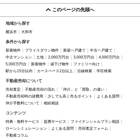
このページの先頭へ
地域から探す
横浜市
大和市
条件から探す
新着物件
プライスダウン物件
新築一戸建て
中古一戸建て
中古マンション
土地
2,000万円台
3,000万円台
4,000万円台
5,000万円台
新着物件
値下げ物件
ファミリー向け
駅から15分以内
カースペース2台以上
沿線検索
学区検索
不動産売却について
売却査定
不動産売却の流れ
「仲介」と「買取」の違い
不動産売却時の諸費用
少しでも高く売るポイント
よくある質問
仲介手数料について
相続相談
コンテンツ
特典・無料サービス
提携サービス
ファイナンシャルプラン相談
ローンシミュレーション
よくある質問
売却査定フォーム
不動産コラム