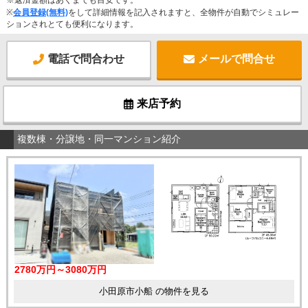
※
会員登録(無料)
をして詳細情報を記入されますと、全物件が自動でシミュレー
ションされとても便利になります。
電話で問合わせ
メールで問合せ
来店予約
複数棟・分譲地・同一マンション紹介
2780万円～3080万円
小田原市小船 の物件を見る