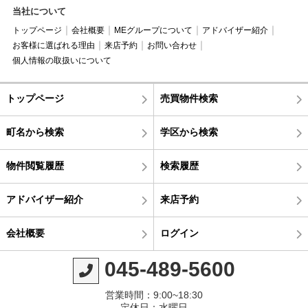
当社について
トップページ
会社概要
MEグループについて
アドバイザー紹介
お客様に選ばれる理由
来店予約
お問い合わせ
個人情報の取扱いについて
トップページ
売買物件検索
町名から検索
学区から検索
物件閲覧履歴
検索履歴
アドバイザー紹介
来店予約
会社概要
ログイン
045-489-5600
営業時間：9:00~18:30
定休日：水曜日