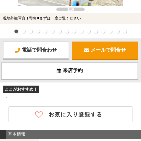
1/16
現地外観写真 1号棟 ■まずは一度ご覧ください
電話で問合わせ
メールで問合せ
来店予約
ここがおすすめ！
-
基本情報