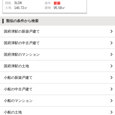
3LDK
間取
築年
新築
土地
146.72㎡
建物
95.58㎡
類似の条件から検索
国府津駅の新築戸建て
国府津駅の中古戸建て
国府津駅のマンション
国府津駅の土地
小船の新築戸建て
小船の中古戸建て
小船のマンション
小船の土地