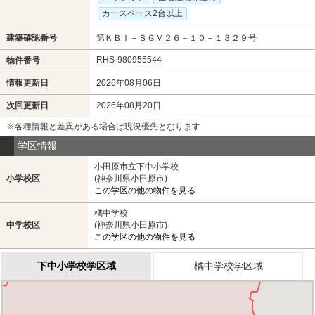
カースペース2台以上
建築確認番号
第ＫＢＩ－ＳＧＭ２６－１０－１３２９号
RHS-980955544
物件番号
情報更新日
2026年08月06日
次回更新日
2026年08月20日
※各種情報と差異がある場合は現況優先となります
学区情報
小田原市立下中小学校
小学校区
(神奈川県小田原市)
この学区の他の物件を見る
橘中学校
中学校区
(神奈川県小田原市)
この学区の他の物件を見る
下中小学校学区域
橘中学校学区域