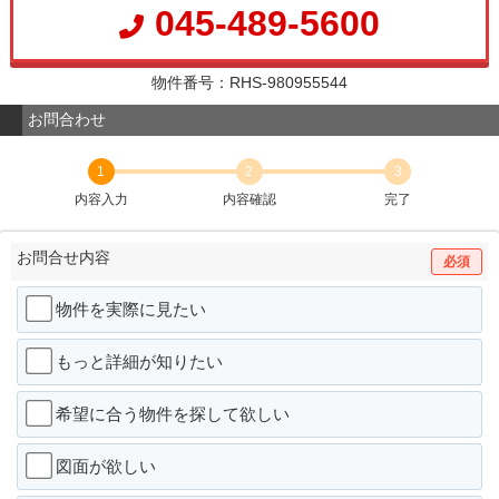
045-489-5600
物件番号：RHS-980955544
お問合わせ
1
2
3
内容入力
内容確認
完了
お問合せ内容
必須
物件を実際に見たい
もっと詳細が知りたい
希望に合う物件を探して欲しい
図面が欲しい