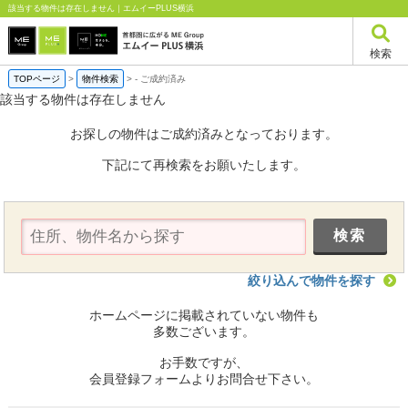
該当する物件は存在しません｜エムイーPLUS横浜
検索
TOPページ
>
物件検索
>
-
ご成約済み
該当する物件は存在しません
お探しの物件はご成約済みとなっております。
下記にて再検索をお願いたします。
絞り込んで物件を探す
ホームページに掲載されていない物件も
多数ございます。
お手数ですが、
会員登録フォームよりお問合せ下さい。