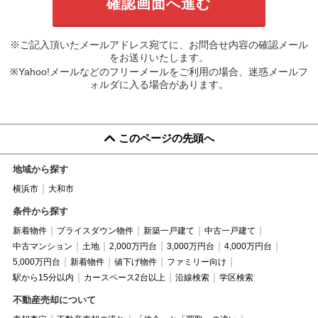
※ご記入頂いたメールアドレス宛てに、お問合せ内容の確認メール
をお送りいたします。
※Yahoo!メールなどのフリーメールをご利用の場合、迷惑メールフ
ォルダに入る場合があります。
このページの先頭へ
地域から探す
横浜市
大和市
条件から探す
新着物件
プライスダウン物件
新築一戸建て
中古一戸建て
中古マンション
土地
2,000万円台
3,000万円台
4,000万円台
5,000万円台
新着物件
値下げ物件
ファミリー向け
駅から15分以内
カースペース2台以上
沿線検索
学区検索
不動産売却について