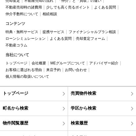
売却査定
不動産売却の流れ
「仲介」と「買取」の違い
不動産売却時の諸費用
少しでも高く売るポイント
よくある質問
仲介手数料について
相続相談
コンテンツ
特典・無料サービス
提携サービス
ファイナンシャルプラン相談
ローンシミュレーション
よくある質問
売却査定フォーム
不動産コラム
当社について
トップページ
会社概要
MEグループについて
アドバイザー紹介
お客様に選ばれる理由
来店予約
お問い合わせ
個人情報の取扱いについて
トップページ
売買物件検索
町名から検索
学区から検索
物件閲覧履歴
検索履歴