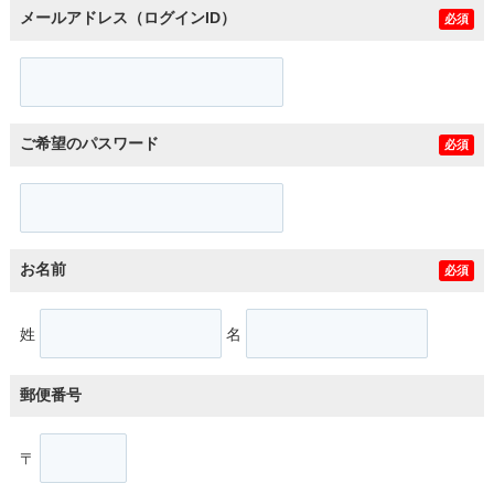
メールアドレス（ログインID）
必須
ご希望のパスワード
必須
お名前
必須
姓
名
郵便番号
〒