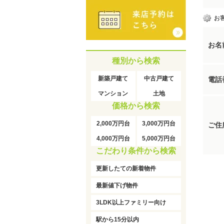
お
お名
種別から検索
新築戸建て
中古戸建て
電話
マンション
土地
価格から検索
2,000万円台
3,000万円台
ご住
4,000万円台
5,000万円台
こだわり条件から検索
更新したての新着物件
最新値下げ物件
3LDK以上ファミリー向け
駅から15分以内