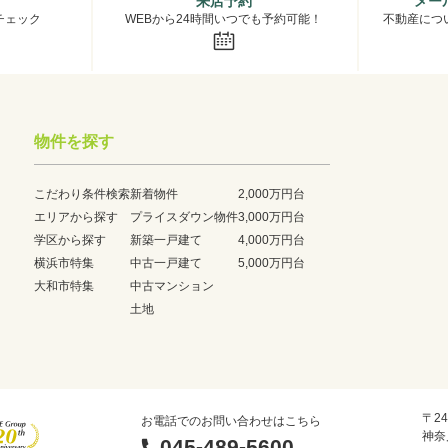
来店予約
メー
チェック
WEBから24時間いつでも予約可能！
不動産につ
物件を探す
こだわり条件検索
新着物件
2,000万円台
エリアから探す
プライスダウン物件
3,000万円台
学区から探す
新築一戸建て
4,000万円台
横浜市特集
中古一戸建て
5,000万円台
大和市特集
中古マンション
土地
〒24
お電話でのお問い合わせはこちら
神奈
045-489-5600