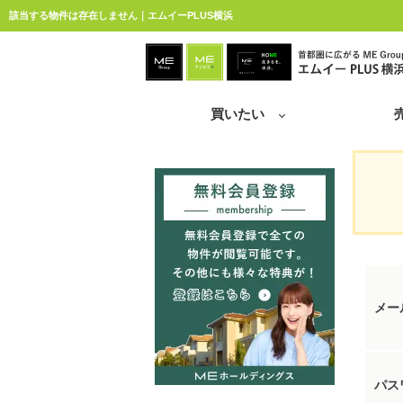
該当する物件は存在しません｜エムイーPLUS横浜
買いたい
メー
パス