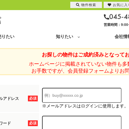
物件検索
お気に入
045-4
営業時間：9:0
売りたい
知りたい
会社情
お探しの物件はご成約済みとなって
ホームページに掲載されていない物件も多
お手数ですが、会員登録フォームよりお
ルアドレス
必須
※メールアドレスはログインに使用します。
ワード
必須