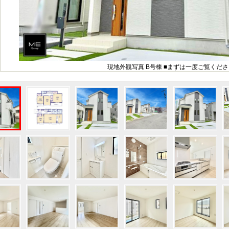
現地外観写真 B号棟 ■まずは一度ご覧くださ