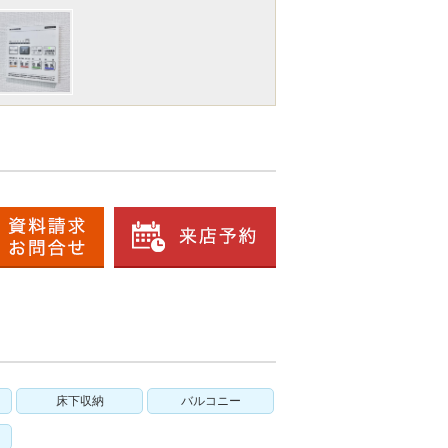
床下収納
バルコニー