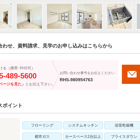
合わせ、資料請求、見学のお申し込みはこちらから
ける（携帯･PHS可）
お問い合わせ番号をお伝えください
5-489-5600
RHS-980954763
ページを見た」
とお伝え下さい。
スポイント
フローリング
システムキッチン
浴室乾燥機
都市ガス
カースペース2台以上
プライスダウン