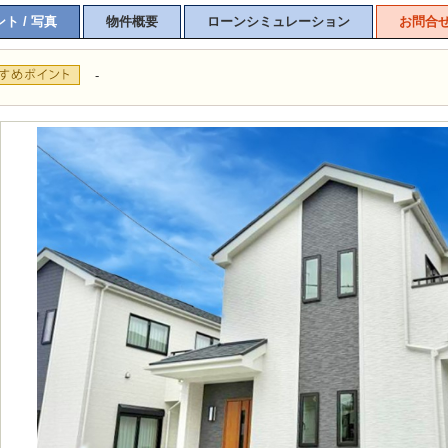
ト / 写真
物件概要
ローンシミュレーション
お問合
-