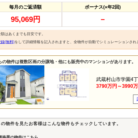
毎月のご返済額
ボーナス(×年2回)
95,069円
－
金額はあくまでも目安です。
録(無料)
をして詳細情報を記入されますと、全物件が自動でシミュレーションされ
らの物件は複数区画の分譲地・他にも販売中のマンションがあります。
武蔵村山市学園4
3790万円～3990
らの物件を見たお客様はこんな物件もチェックしています。
価格帯の物件はこちら