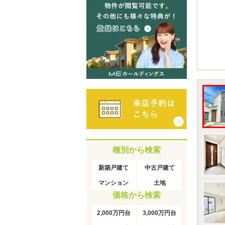
種別から検索
新築戸建て
中古戸建て
マンション
土地
価格から検索
2,000万円台
3,000万円台