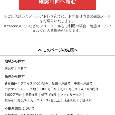
※ご記入頂いたメールアドレス宛てに、お問合せ内容の確認メール
をお送りいたします。
※Yahoo!メールなどのフリーメールをご利用の場合、迷惑メールフ
ォルダに入る場合があります。
このページの先頭へ
地域から探す
横浜市
大和市
条件から探す
新着物件
プライスダウン物件
新築一戸建て
中古一戸建て
中古マンション
土地
2,000万円台
3,000万円台
4,000万円台
5,000万円台
新着物件
値下げ物件
ファミリー向け
駅から15分以内
カースペース2台以上
沿線検索
学区検索
不動産売却について