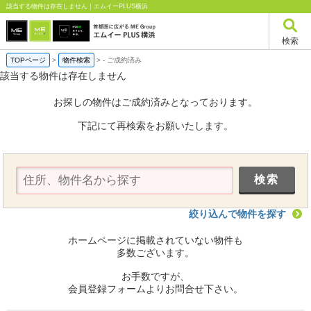
該当する物件は存在しません｜エムイーPLUS横浜
検索
TOPページ
>
物件検索
>
-
ご成約済み
該当する物件は存在しません
お探しの物件はご成約済みとなっております。
下記にて再検索をお願いたします。
絞り込んで物件を探す
ホームページに掲載されていない物件も
多数ございます。
お手数ですが、
会員登録フォームよりお問合せ下さい。