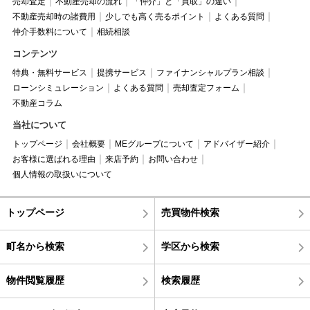
売却査定
不動産売却の流れ
「仲介」と「買取」の違い
不動産売却時の諸費用
少しでも高く売るポイント
よくある質問
仲介手数料について
相続相談
コンテンツ
特典・無料サービス
提携サービス
ファイナンシャルプラン相談
ローンシミュレーション
よくある質問
売却査定フォーム
不動産コラム
当社について
トップページ
会社概要
MEグループについて
アドバイザー紹介
お客様に選ばれる理由
来店予約
お問い合わせ
個人情報の取扱いについて
トップページ
売買物件検索
町名から検索
学区から検索
物件閲覧履歴
検索履歴