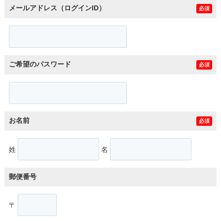
メールアドレス（ログインID）
必須
ご希望のパスワード
必須
お名前
必須
姓
名
郵便番号
〒