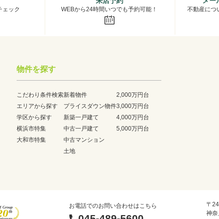
来店予約
メー
チェック
WEBから24時間いつでも予約可能！
不動産につ
物件を探す
こだわり条件検索
新着物件
2,000万円台
エリアから探す
プライスダウン物件
3,000万円台
学区から探す
新築一戸建て
4,000万円台
横浜市特集
中古一戸建て
5,000万円台
大和市特集
中古マンション
土地
〒24
お電話でのお問い合わせはこちら
神奈
045-489-5600