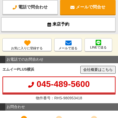
電話で問合わせ
メールで問合せ
来店予約
LINEで送る
お気に入りに登録する
メールで送る
お電話でのお問合わせ
エムイーPLUS横浜
会社概要はこちら
045-489-5600
物件番号：RHS-980953418
お問合わせ