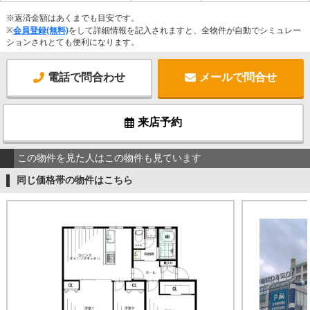
※返済金額はあくまでも目安です。
※
会員登録(無料)
をして詳細情報を記入されますと、全物件が自動でシミュレー
ションされとても便利になります。
電話で問合わせ
メールで問合せ
来店予約
この物件を見た人はこの物件も見ています
同じ価格帯の物件はこちら