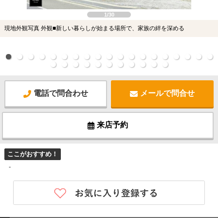
1/30
現地外観写真 外観■新しい暮らしが始まる場所で、家族の絆を深める
電話で問合わせ
メールで問合せ
来店予約
ここがおすすめ！
-