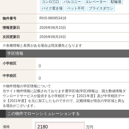
コンロ三口
バルコニー
エレベーター
駐輪場
バイク置き場
ペット不可
プライスダウン
RHS-980953418
物件番号
情報更新日
2026年08月10日
次回更新日
2026年08月24日
※各種情報と差異がある場合は現況優先となります
学区情報
小学校区
()
中学校区
()
※物件情報の学区情報について
当サイト物件情報に記載されております通学区域(学区)情報は、国土数値情報ダ
ウンロードサービスが提供する小学校区データ【2021年度】及び中学校区デー
タ【2021年度】を元に加工したものですので、記載情報が現在の学区域と異な
る場合がございます。
この物件でローンシミュレーションする
価格
万円