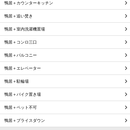
鴨居＋カウンターキッチン
鴨居＋追い焚き
鴨居＋室内洗濯機置場
鴨居＋コンロ三口
鴨居＋バルコニー
鴨居＋エレベーター
鴨居＋駐輪場
鴨居＋バイク置き場
鴨居＋ペット不可
鴨居＋プライスダウン