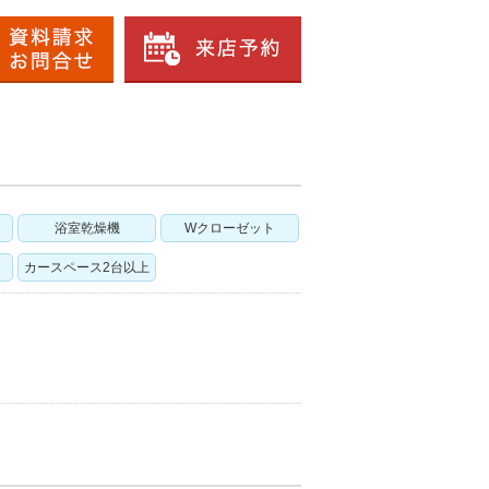
浴室乾燥機
Wクローゼット
カースペース2台以上