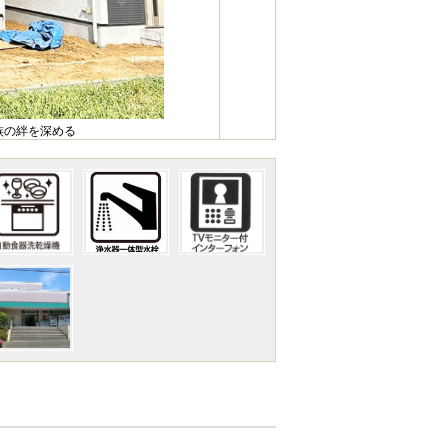
族の絆を深める