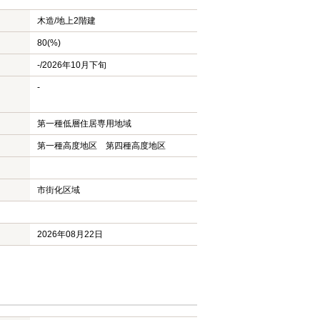
木造/
地上2階建
80(%)
-/2026年10月下旬
-
第一種低層住居専用地域
第一種高度地区 第四種高度地区
市街化区域
2026年08月22日