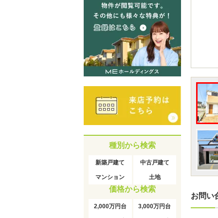
種別から検索
新築戸建て
中古戸建て
マンション
土地
価格から検索
お問い
2,000万円台
3,000万円台