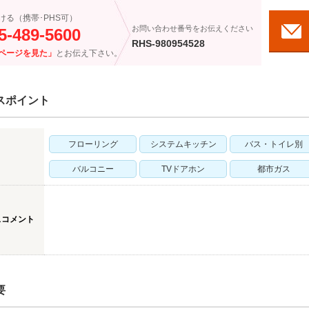
ける（携帯･PHS可）
お問い合わせ番号をお伝えください
5-489-5600
RHS-980954528
ページを見た」
とお伝え下さい。
スポイント
フローリング
システムキッチン
バス・トイレ別
バルコニー
TVドアホン
都市ガス
スコメント
要