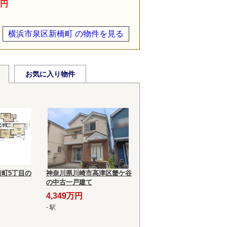
万円
横浜市泉区新橋町 の物件を見る
お気に入り物件
町5丁目の
神奈川県川崎市高津区蟹ケ谷
の中古一戸建て
4,349万円
- 駅