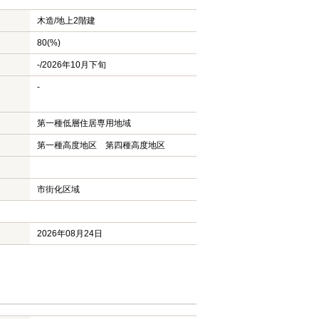
木造/
地上2階建
80(%)
-/2026年10月下旬
-
第一種低層住居専用地域
第一種高度地区 第四種高度地区
市街化区域
2026年08月24日