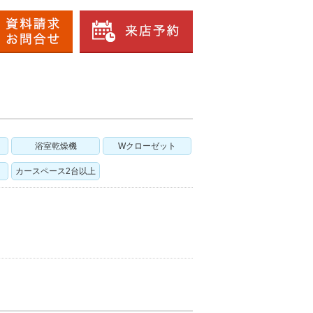
浴室乾燥機
Wクローゼット
カースペース2台以上