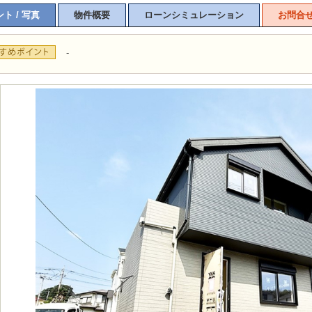
ト / 写真
物件概要
ローンシミュレーション
お問合
-