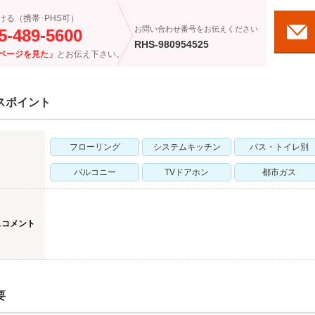
ける（携帯･PHS可）
お問い合わせ番号をお伝えください
5-489-5600
RHS-980954525
ページを見た」
とお伝え下さい。
スポイント
フローリング
システムキッチン
バス・トイレ別
バルコニー
TVドアホン
都市ガス
スコメント
要