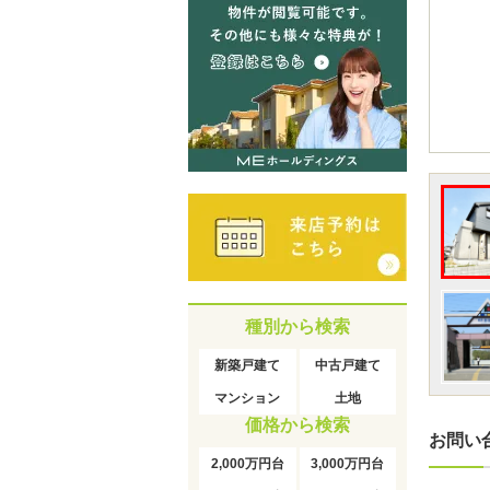
種別から検索
新築戸建て
中古戸建て
マンション
土地
価格から検索
お問い
2,000万円台
3,000万円台