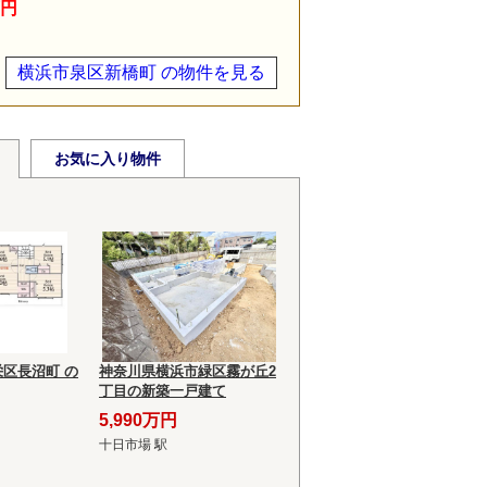
万円
横浜市泉区新橋町 の物件を見る
お気に入り物件
区長沼町 の
神奈川県横浜市緑区霧が丘2
丁目の新築一戸建て
5,990万円
十日市場 駅