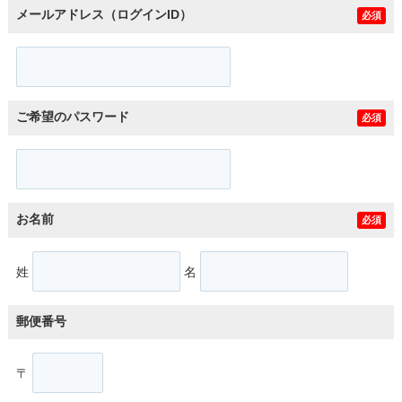
メールアドレス（ログインID）
必須
ご希望のパスワード
必須
お名前
必須
姓
名
郵便番号
〒