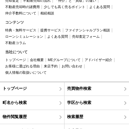
売却査定
不動産売却の流れ
「仲介」と「買取」の違い
不動産売却時の諸費用
少しでも高く売るポイント
よくある質問
仲介手数料について
相続相談
コンテンツ
特典・無料サービス
提携サービス
ファイナンシャルプラン相談
ローンシミュレーション
よくある質問
売却査定フォーム
不動産コラム
当社について
トップページ
会社概要
MEグループについて
アドバイザー紹介
お客様に選ばれる理由
来店予約
お問い合わせ
個人情報の取扱いについて
トップページ
売買物件検索
町名から検索
学区から検索
物件閲覧履歴
検索履歴