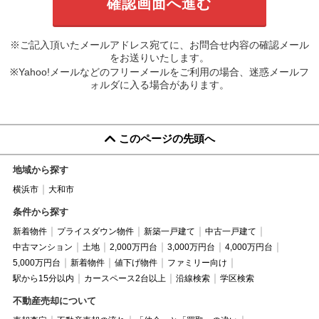
※ご記入頂いたメールアドレス宛てに、お問合せ内容の確認メール
をお送りいたします。
※Yahoo!メールなどのフリーメールをご利用の場合、迷惑メールフ
ォルダに入る場合があります。
このページの先頭へ
地域から探す
横浜市
大和市
条件から探す
新着物件
プライスダウン物件
新築一戸建て
中古一戸建て
中古マンション
土地
2,000万円台
3,000万円台
4,000万円台
5,000万円台
新着物件
値下げ物件
ファミリー向け
駅から15分以内
カースペース2台以上
沿線検索
学区検索
不動産売却について