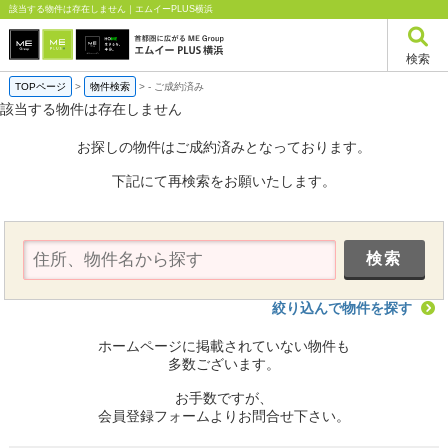
該当する物件は存在しません｜エムイーPLUS横浜
検索
TOPページ
>
物件検索
>
-
ご成約済み
該当する物件は存在しません
お探しの物件はご成約済みとなっております。
下記にて再検索をお願いたします。
絞り込んで物件を探す
ホームページに掲載されていない物件も
多数ございます。
お手数ですが、
会員登録フォームよりお問合せ下さい。