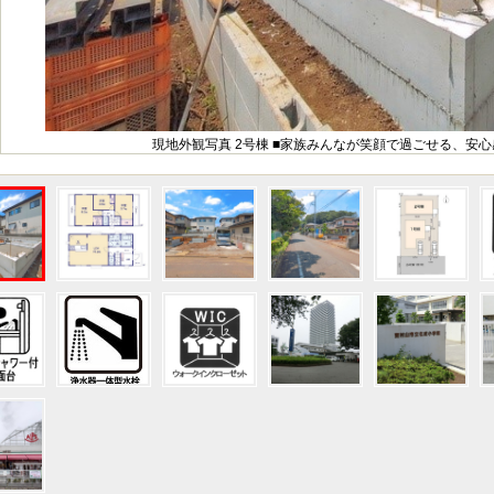
現地外観写真 2号棟 ■家族みんなが笑顔で過ごせる、安