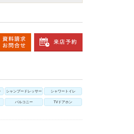
ン
シャンプードレッサー
シャワートイレ
バルコニー
TVドアホン