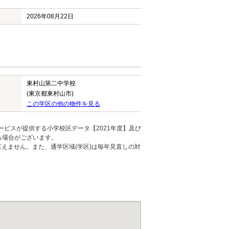
2026年08月22日
東村山第二中学校
(東京都東村山市)
この学区の他の物件を見る
ービスが提供する小学校区データ【2021年度】及び
る場合がございます。
えません。また、通学区域(学区)は毎年見直しの対