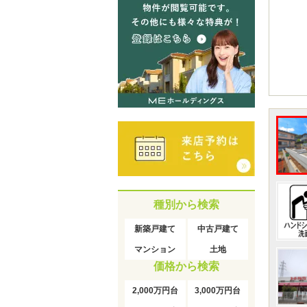
種別から検索
新築戸建て
中古戸建て
マンション
土地
価格から検索
2,000万円台
3,000万円台