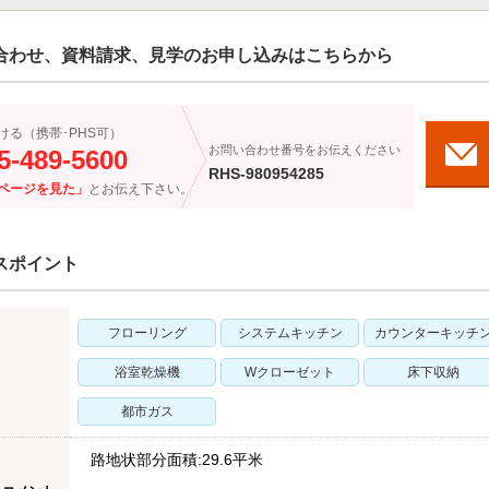
合わせ、資料請求、見学のお申し込みはこちらから
ける（携帯･PHS可）
お問い合わせ番号をお伝えください
5-489-5600
RHS-980954285
ページを見た」
とお伝え下さい。
スポイント
フローリング
システムキッチン
カウンターキッチ
浴室乾燥機
Wクローゼット
床下収納
都市ガス
路地状部分面積:29.6平米