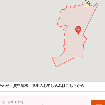
学
合わせ、資料請求、見学のお申し込みはこちらから
ける（携帯･PHS可）