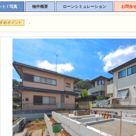
ト / 写真
物件概要
ローンシミュレーション
お問合
-