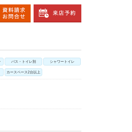
ン
バス・トイレ別
シャワートイレ
カースペース2台以上