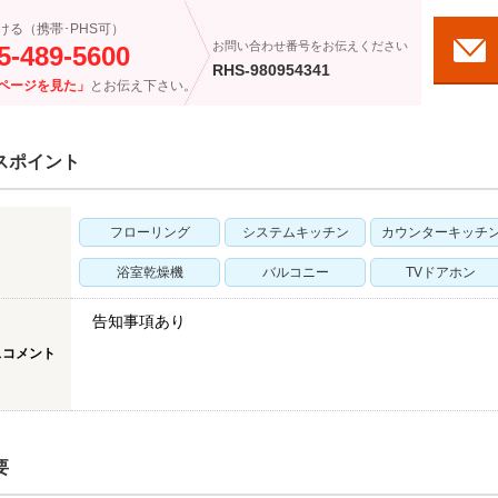
ける（携帯･PHS可）
お問い合わせ番号をお伝えください
5-489-5600
RHS-980954341
ページを見た」
とお伝え下さい。
スポイント
フローリング
システムキッチン
カウンターキッチ
浴室乾燥機
バルコニー
TVドアホン
告知事項あり
スコメント
要