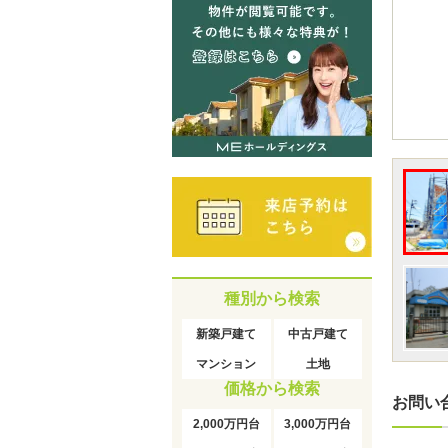
種別から検索
新築戸建て
中古戸建て
マンション
土地
価格から検索
お問い
2,000万円台
3,000万円台