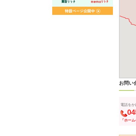
お問い
電話をか
04
「ホーム