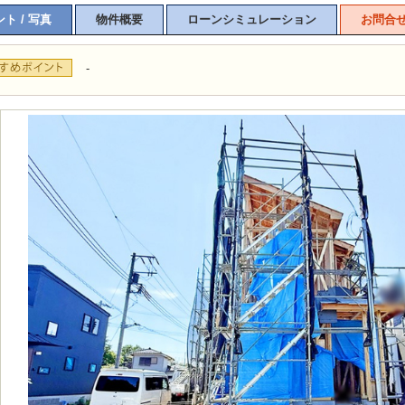
ト / 写真
物件概要
ローンシミュレーション
お問合
-