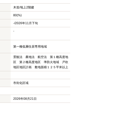
木造/
地上2階建
80(%)
-/2026年11月下旬
-
第一種低層住居専用地域
景観法 農地法 航空法 第１種高度地
区 第２種高度地区 準防火地域 戸吹
地区地区計画 敷地面積１２５平米以上
市街化区域
2026年08月21日