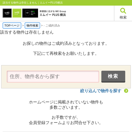
該当する物件は存在しません｜エムイーPLUS横浜
検索
TOPページ
>
物件検索
>
-
ご成約済み
該当する物件は存在しません
お探しの物件はご成約済みとなっております。
下記にて再検索をお願いたします。
絞り込んで物件を探す
ホームページに掲載されていない物件も
多数ございます。
お手数ですが、
会員登録フォームよりお問合せ下さい。