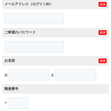
メールアドレス（ログインID）
必須
ご希望のパスワード
必須
お名前
必須
姓
名
郵便番号
〒