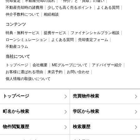
売却査定
不動産売却の流れ
「仲介」と「買取」の違い
不動産売却時の諸費用
少しでも高く売るポイント
よくある質問
仲介手数料について
相続相談
コンテンツ
特典・無料サービス
提携サービス
ファイナンシャルプラン相談
ローンシミュレーション
よくある質問
売却査定フォーム
不動産コラム
当社について
トップページ
会社概要
MEグループについて
アドバイザー紹介
お客様に選ばれる理由
来店予約
お問い合わせ
個人情報の取扱いについて
トップページ
売買物件検索
町名から検索
学区から検索
物件閲覧履歴
検索履歴