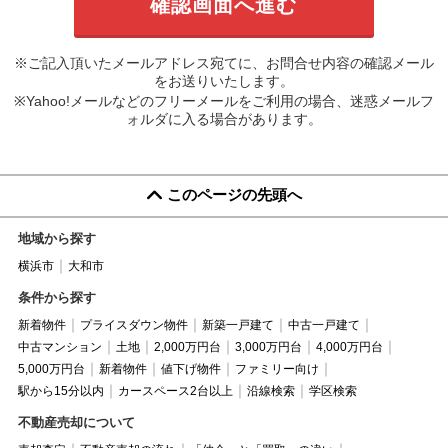
※ご記入頂いたメールアドレス宛てに、お問合せ内容の確認メール
をお送りいたします。
※Yahoo!メールなどのフリーメールをご利用の場合、迷惑メールフ
ォルダに入る場合があります。
このページの先頭へ
地域から探す
横浜市
大和市
条件から探す
新着物件
プライスダウン物件
新築一戸建て
中古一戸建て
中古マンション
土地
2,000万円台
3,000万円台
4,000万円台
5,000万円台
新着物件
値下げ物件
ファミリー向け
駅から15分以内
カースペース2台以上
沿線検索
学区検索
不動産売却について